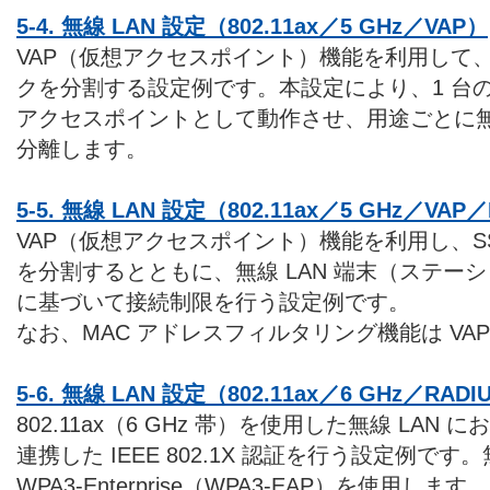
5-4. 無線 LAN 設定（802.11ax／5 GHz／VAP）
VAP（仮想アクセスポイント）機能を利用して、S
クを分割する設定例です。本設定により、1 台
アクセスポイントとして動作させ、用途ごとに無線
分離します。
5-5. 無線 LAN 設定（802.11ax／5 GHz／
VAP（仮想アクセスポイント）機能を利用し、SS
を分割するとともに、無線 LAN 端末（ステーシ
に基づいて接続制限を行う設定例です。
なお、MAC アドレスフィルタリング機能は VA
5-6. 無線 LAN 設定（802.11ax／6 GHz／RADI
802.11ax（6 GHz 帯）を使用した無線 LAN 
連携した IEEE 802.1X 認証を行う設定例です
WPA3-Enterprise（WPA3-EAP）を使用します。