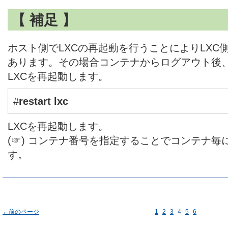
【 補足 】
ホスト側でLXCの再起動を行うことによりLXC
あります。その場合コンテナからログアウト後、
LXCを再起動します。
#
restart lxc
LXCを再起動します。
(☞) コンテナ番号を指定することでコンテナ
す。
←前のページ
1
2
3
4
5
6