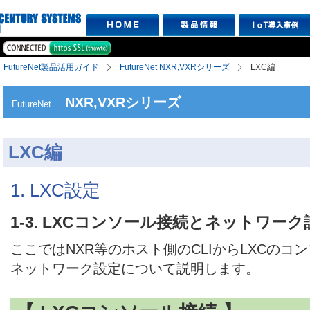
FutureNet製品活用ガイド
FutureNet NXR,VXRシリーズ
LXC編
NXR,VXRシリーズ
FutureNet
LXC編
1. LXC設定
1-3. LXCコンソール接続とネットワーク
ここではNXR等のホスト側のCLIからLXCの
ネットワーク設定について説明します。