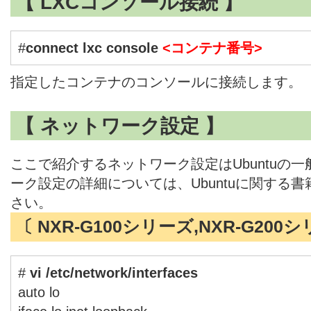
【 LXCコンソール接続 】
#
connect lxc console
<コンテナ番号>
指定したコンテナのコンソールに接続します。
【 ネットワーク設定 】
ここで紹介するネットワーク設定はUbuntuの
ーク設定の詳細については、Ubuntuに関する
さい。
〔 NXR-G100シリーズ,NXR-G200シリ
#
vi /etc/network/interfaces
auto lo