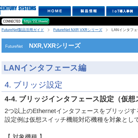
FutureNet製品活用ガイド
FutureNet NXR,VXRシリーズ
LANインタフ
NXR,VXRシリーズ
FutureNet
LANインタフェース編
4. ブリッジ設定
4-4. ブリッジインタフェース設定（仮
2つ以上のEthernetインタフェースをブリッ
設定例は仮想スイッチ機能対応機種を対象とし
【 対象機種 】