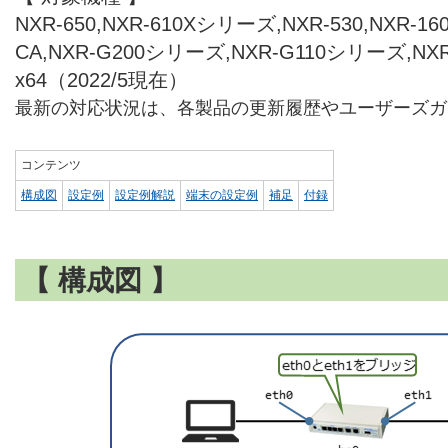
NXR-650,NXR-610Xシリーズ,NXR-530,NXR-160/
CA,NXR-G200シリーズ,NXR-G110シリーズ,NX
x64（2022/5現在）
最新の対応状況は、各製品の更新履歴やユーザーズガ
コンテンツ
構成図
設定例
設定例解説
端末の設定例
補足
付録
【 構成図 】