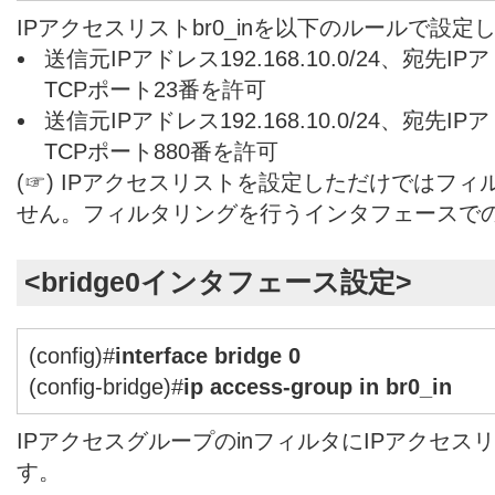
IPアクセスリストbr0_inを以下のルールで設定
送信元IPアドレス192.168.10.0/24、宛先IPア
TCPポート23番を許可
送信元IPアドレス192.168.10.0/24、宛先IPア
TCPポート880番を許可
(☞) IPアクセスリストを設定しただけではフ
せん。フィルタリングを行うインタフェースで
<
bridge0
インタフェース設定>
(config)#
interface bridge 0
(config-bridge)#
ip access-group in br0_in
IPアクセスグループのinフィルタにIPアクセスリス
す。