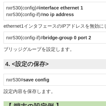
nxr530(config)#
interface ethernet 1
nxr530(config-if)#
no ip address
ethernet1インタフェースのIPアドレスを無効
nxr530(config-if)#
bridge-group 0 port 2
ブリッジグループを設定します。
4. <設定の保存>
nxr530#
save config
設定内容を保存します。