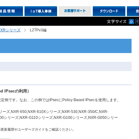
R,VXRシリーズ
L2TPv3編
ased IPsecの利用）
設定例です。なお、この例ではIPsecにPolicy Based IPsecを使用します。
ーズ,NXR-650,NXR-610Xシリーズ,NXR-530,NXR-350/C,NXR-
XR-G200シリーズ,NXR-G110シリーズ,NXR-G100シリーズ,NXR-G050シリー
の更新履歴やユーザーズガイドをご確認ください。