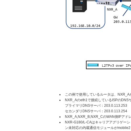
この例で使用しているルータは、NXR_AがNXR
NXR_Aのeth1で接続しているISPのD
プライマリDNSサーバ：203.0.113.253
セカンダリDNSサーバ：203.0.113.254
NXR_A,NXR_B,NXR_CのWAN
NXR-G180/L-CAはキャリアアグリゲ
ン未対応の内蔵通信モジュールがmobile2