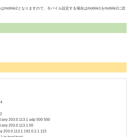
mobile2となりますので、モバイル設定する場合はmobile1をmobile2に読
24
.2
t any 203.0.113.1 udp 500 500
t any 203.0.113.1 50
y 203.0.113.1 192.0.2.1 115