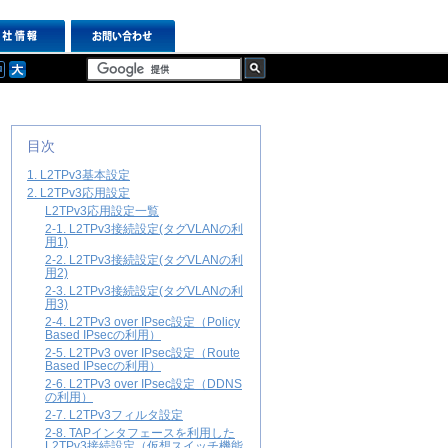
目次
1. L2TPv3基本設定
2. L2TPv3応用設定
L2TPv3応用設定一覧
2-1. L2TPv3接続設定(タグVLANの利
用1)
2-2. L2TPv3接続設定(タグVLANの利
用2)
2-3. L2TPv3接続設定(タグVLANの利
用3)
2-4. L2TPv3 over IPsec設定（Policy
Based IPsecの利用）
2-5. L2TPv3 over IPsec設定（Route
Based IPsecの利用）
2-6. L2TPv3 over IPsec設定（DDNS
の利用）
2-7. L2TPv3フィルタ設定
2-8. TAPインタフェースを利用した
L2TPv3接続設定（仮想スイッチ機能