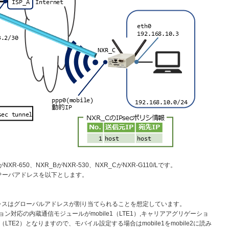
-650、NXR_BがNXR-530、NXR_CがNXR-G110/Lです。
NSサーバアドレスを以下とします。
側IPアドレスはグローバルアドレスが割り当てられることを想定しています。
ーション対応の内蔵通信モジュールがmobile1（LTE1）,キャリアアグリゲーショ
（LTE2）となりますので、モバイル設定する場合はmobile1をmobile2に読み