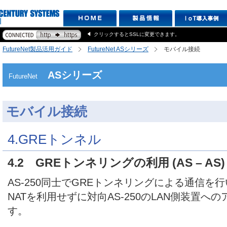
クリックするとSSLに変更できます。
FutureNet製品活用ガイド
FutureNet ASシリーズ
モバイル接続
ASシリーズ
FutureNet
モバイル接続
4.GREトンネル
4.2 GREトンネリングの利用 (AS – AS)
AS-250同士でGREトンネリングによる通信を
NATを利用せずに対向AS-250のLAN側装置
す。