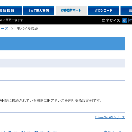
SLに変更できます。
シリーズ
モバイル接続
LAN側に接続されている機器にIPアドレスを割り振る設定例です。
FutureNet ASシリーズ