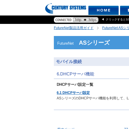
クリックするとS
FutureNet製品活用ガイド
FutureNet AS
ASシリーズ
FutureNet
モバイル接続
6.DHCPサーバ機能
DHCPサーバ設定一覧
6.1 DHCPサーバ設定
ASシリーズのDHCPサーバ機能を利用して、