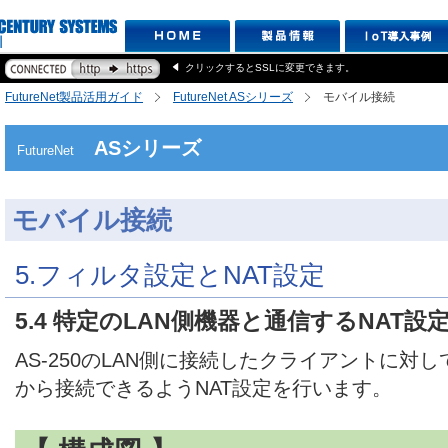
クリックするとSSLに変更できます。
FutureNet製品活用ガイド
FutureNet ASシリーズ
モバイル接続
ASシリーズ
FutureNet
モバイル接続
5.フィルタ設定とNAT設定
5.4 特定のLAN側機器と通信するNAT設
AS-250のLAN側に接続したクライアントに対し
から接続できるようNAT設定を行います。