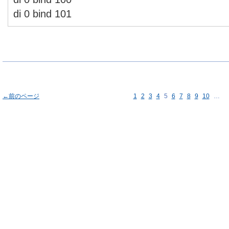
di 0 bind 101
←前のページ
1
2
3
4
5
6
7
8
9
10
…