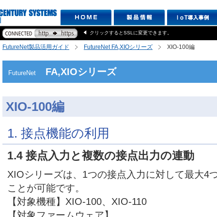
クリックするとSSLに変更できます。
FutureNet製品活用ガイド
FutureNet FA,XIOシリーズ
XIO-100編
FA,XIOシリーズ
FutureNet
XIO-100編
1. 接点機能の利用
1.4 接点入力と複数の接点出力の連動
XIOシリーズは、1つの接点入力に対して最大4
ことが可能です。
【対象機種】XIO-100、XIO-110
【対象ファームウェア】