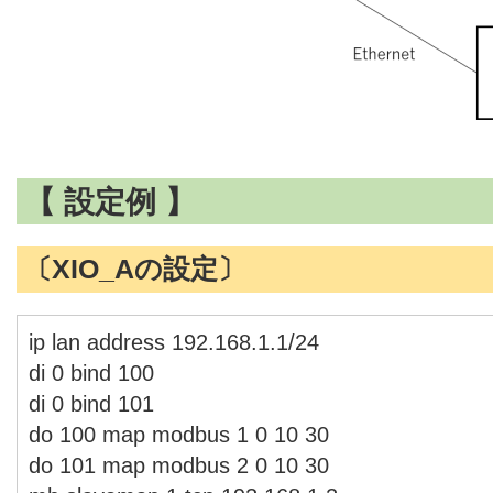
【 設定例 】
〔XIO_Aの設定〕
ip lan address 192.168.1.1/24
di 0 bind 100
di 0 bind 101
do 100 map modbus 1 0 10 30
do 101 map modbus 2 0 10 30