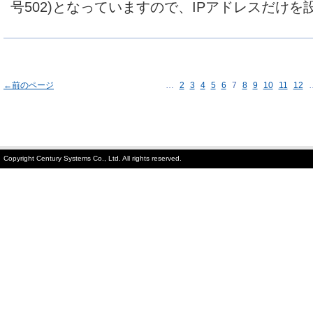
号502)となっていますので、IPアドレスだけを
←前のページ
…
2
3
4
5
6
7
8
9
10
11
12
Copyright Century Systems Co., Ltd. All rights reserved.