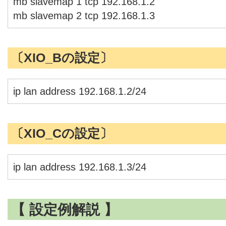
mb slavemap 1 tcp 192.168.1.2
mb slavemap 2 tcp 192.168.1.3
〔XIO_Bの設定〕
ip lan address 192.168.1.2/24
〔XIO_Cの設定〕
ip lan address 192.168.1.3/24
【 設定例解説 】