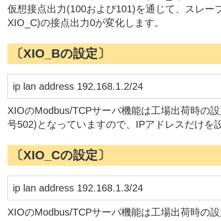
仮想接点出力(100および101)を通じて、スレーブ
XIO_C)の接点出力0が変化します。
〔XIO_Bの設定〕
ip lan address 192.168.1.2/24
XIOのModbus/TCPサーバ機能は工場出荷時
号502)となっていますので、IPアドレスだけを
〔XIO_Cの設定〕
ip lan address 192.168.1.3/24
XIOのModbus/TCPサーバ機能は工場出荷時