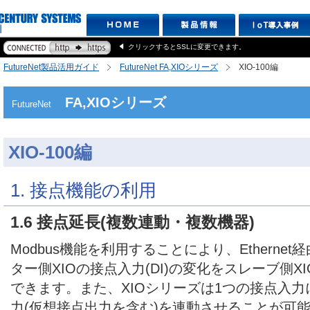
クリックするとSSLに変更できます。
FutureNet製品活用ガイド
FutureNet FA,XIOシリーズ
XIO-100編
FA,XIOシリーズ
FutureNet
XIO-100編
1. 接点機能の利用
1.6 接点延長(複数連動・複数機器)
Modbus機能を利用することにより、Etherne
ター側XIOの接点入力(DI)の変化をスレーブ側XI
できます。また、XIOシリーズは1つの接点入力
力(仮想接点出力を含む)を連動させることが可