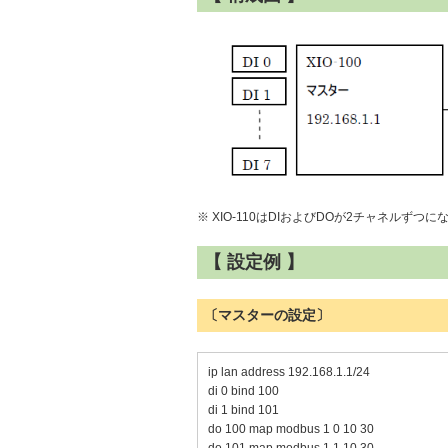
※ XIO-110はDIおよびDOが2チャネルずつ
【 設定例 】
〔マスターの設定〕
ip lan address 192.168.1.1/24
di 0 bind 100
di 1 bind 101
do 100 map modbus 1 0 10 30