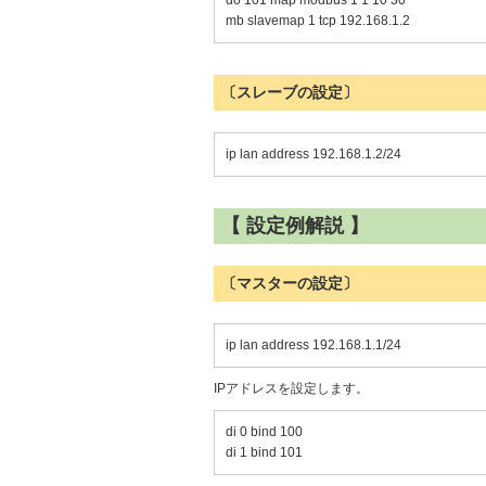
do 101 map modbus 1 1 10 30
mb slavemap 1 tcp 192.168.1.2
〔スレーブの設定〕
ip lan address 192.168.1.2/24
【 設定例解説 】
〔マスターの設定〕
ip lan address 192.168.1.1/24
IPアドレスを設定します。
di 0 bind 100
di 1 bind 101