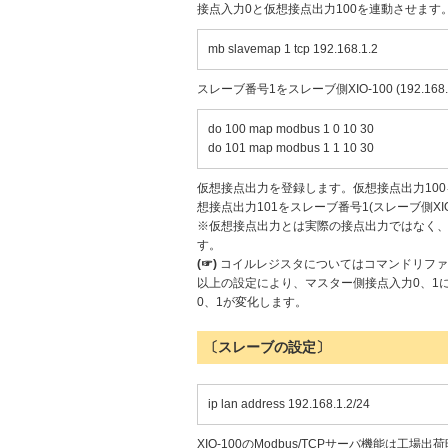
接点入力0と仮想接点出力100を連動させます
mb slavemap 1 tcp 192.168.1.2
スレーブ番号1をスレーブ側XIO-100 (192.16
do 100 map modbus 1 0 10 30
do 101 map modbus 1 1 10 30
仮想接点出力を登録します。仮想接点出力100を
想接点出力101をスレーブ番号1(スレーブ側XI
※仮想接点出力とは実際の接点出力ではなく、
す。
(☞)
コイルレジスタについてはコマンドリファ
以上の設定により、マスター側接点入力0、1に
0、1が変化します。
〔スレーブの設定〕
ip lan address 192.168.1.2/24
XIO-100のModbus/TCPサーバ機能は工