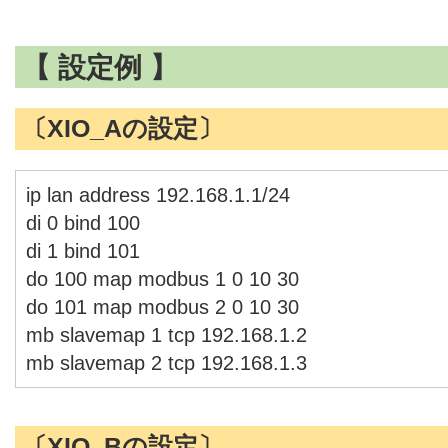
【 設定例 】
〔XIO_Aの設定〕
ip lan address 192.168.1.1/24
di 0 bind 100
di 1 bind 101
do 100 map modbus 1 0 10 30
do 101 map modbus 2 0 10 30
mb slavemap 1 tcp 192.168.1.2
mb slavemap 2 tcp 192.168.1.3
〔XIO_Bの設定〕