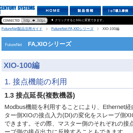
クリックするとSSLに変更できます。
FutureNet製品活用ガイド
FutureNet FA,XIOシリーズ
XIO-100編
FA,XIOシリーズ
FutureNet
XIO-100編
1. 接点機能の利用
1.3 接点延長(複数機器)
Modbus機能を利用することにより、Etherne
ター側XIOの接点入力(DI)の変化をスレーブ側XI
できます。その際、マスター側のそれぞれの接
ーブ側の接点出力に反映することもできます。