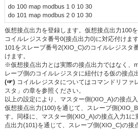
do 100 map modbus 1 0 10 30
do 101 map modbus 2 0 10 30
仮想接点出力を登録します。仮想接点出力100をスレ
コイルレジスタ番号0(接点出力0)に対応付けま
101をスレーブ番号2(XIO_C)のコイルレジスタ
けます。
※仮想接点出力とは実際の接点出力ではなく、m
レーブ側のコイルレジスタに紐付ける仮の接点
(☞)
コイルレジスタについてはコマンドリファレ
スタ」の章を参照ください。
以上の設定により、マスター側(XIO_A)の接点
仮想接点出力(100)を通じて、スレーブ側(XIO
す。同様に、マスター側(XIO_A)の接点入力1
点出力(101)を通じて、スレーブ側(XIO_C)の