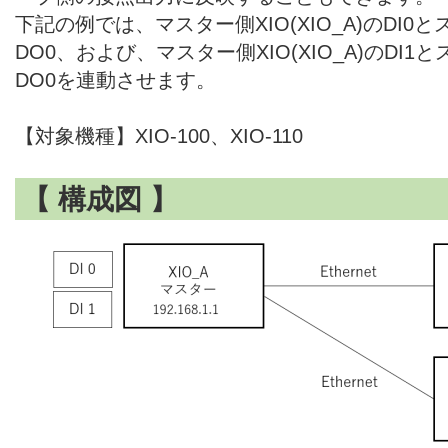
下記の例では、マスター側XIO(XIO_A)のDI0とス
DO0、および、マスター側XIO(XIO_A)のDI1とス
DO0を連動させます。
【対象機種】XIO-100、XIO-110
【 構成図 】