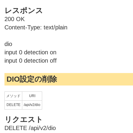
レスポンス
200 OK
Content-Type: text/plain
dio
input 0 detection on
input 0 detection off
DIO設定の削除
メソッド
URI
DELETE
/api/v2/dio
リクエスト
DELETE /api/v2/dio