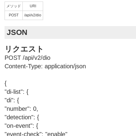
メソッド
URI
POST
/api/v2/dio
JSON
リクエスト
POST /api/v2/dio
Content-Type: application/json
{
"di-list": {
"di": {
"number": 0,
"detection": {
"on-event": {
"event-check": "enable"