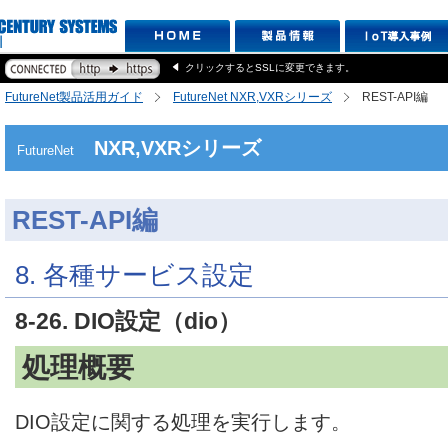
クリックするとSSLに変更できます。
FutureNet製品活用ガイド
FutureNet NXR,VXRシリーズ
REST-API編
NXR,VXRシリーズ
FutureNet
REST-API編
8. 各種サービス設定
8-26. DIO設定（dio）
処理概要
DIO設定に関する処理を実行します。