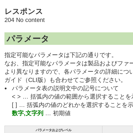
レスポンス
204 No content
パラメータ
指定可能なパラメータは下記の通りです。
なお、指定可能なパラメータは製品およびファ
より異なりますので、各パラメータの詳細につ
ガイド（CLI版）も合わせてご参照ください。
パラメータ表の説明文中の記号について
< > … 括弧内の値の範囲から選択すること
[ ] … 括弧内の値のどれかを選択することを
数字,文字列
… 初期値
パラメータおよびレベル