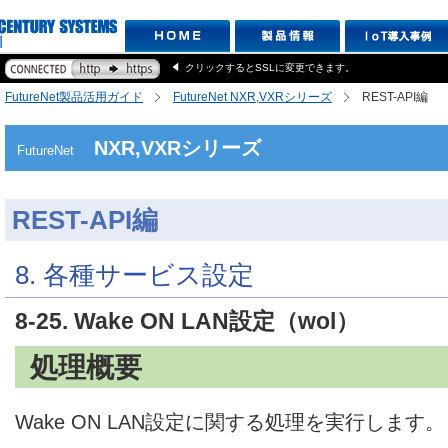
クリックするとSSLに変更できます。
FutureNet製品活用ガイド
FutureNet NXR,VXRシリーズ
REST-API編
NXR,VXRシリーズ
FutureNet
REST-API編
8. 各種サービス設定
8-25. Wake ON LAN設定（wol）
処理概要
Wake ON LAN設定に関する処理を実行します。