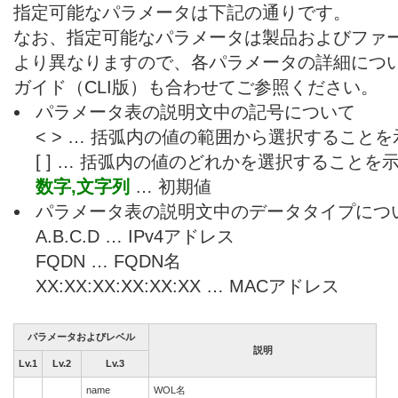
指定可能なパラメータは下記の通りです。
なお、指定可能なパラメータは製品およびファ
より異なりますので、各パラメータの詳細につ
ガイド（CLI版）も合わせてご参照ください。
パラメータ表の説明文中の記号について
< > … 括弧内の値の範囲から選択すること
[ ] … 括弧内の値のどれかを選択することを
数字,文字列
… 初期値
パラメータ表の説明文中のデータタイプにつ
A.B.C.D … IPv4アドレス
FQDN … FQDN名
XX:XX:XX:XX:XX:XX … MACアドレス
パラメータおよびレベル
説明
Lv.1
Lv.2
Lv.3
name
WOL名