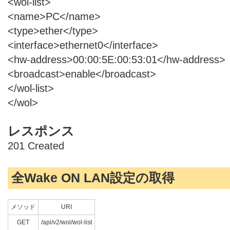
<wol-list>
<name>PC</name>
<type>ether</type>
<interface>ethernet0</interface>
<hw-address>00:00:5E:00:53:01</hw-address>
<broadcast>enable</broadcast>
</wol-list>
</wol>
レスポンス
201 Created
全Wake ON LAN設定の取得
メソッド
URI
GET
/api/v2/wol/wol-list