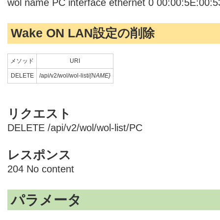
wol name PC interface ethernet 0 00:00:5E:00:5
Wake ON LAN設定の削除
メソッド
URI
DELETE
/api/v2/wol/wol-list/
{NAME}
リクエスト
DELETE /api/v2/wol/wol-list/PC
レスポンス
204 No content
パラメータ