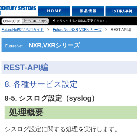
クリックするとSSLに変更できます。
FutureNet製品活用ガイド
FutureNet NXR,VXRシリーズ
REST-API編
NXR,VXRシリーズ
FutureNet
REST-API編
8. 各種サービス設定
8-5. シスログ設定（syslog）
処理概要
シスログ設定に関する処理を実行します。