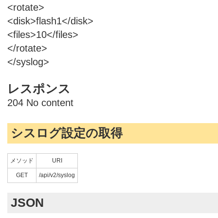
<rotate>
<disk>flash1</disk>
<files>10</files>
</rotate>
</syslog>
レスポンス
204 No content
シスログ設定の取得
メソッド
URI
GET
/api/v2/syslog
JSON