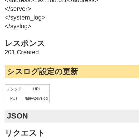
</server>
</system_log>
</syslog>
レスポンス
201 Created
シスログ設定の更新
メソッド
URI
PUT
/api/v2/syslog
JSON
リクエスト