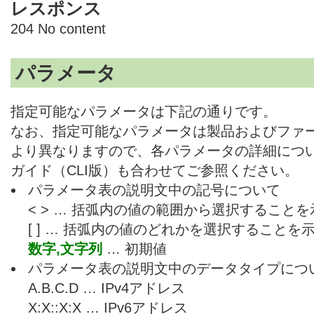
レスポンス
204 No content
パラメータ
指定可能なパラメータは下記の通りです。
なお、指定可能なパラメータは製品およびファ
より異なりますので、各パラメータの詳細につ
ガイド（CLI版）も合わせてご参照ください。
パラメータ表の説明文中の記号について
< > … 括弧内の値の範囲から選択すること
[ ] … 括弧内の値のどれかを選択することを
数字,文字列
… 初期値
パラメータ表の説明文中のデータタイプにつ
A.B.C.D … IPv4アドレス
X:X::X:X … IPv6アドレス