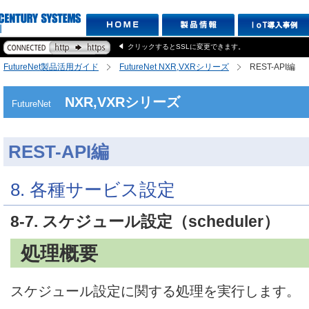
クリックするとSSLに変更できます。
FutureNet製品活用ガイド
FutureNet NXR,VXRシリーズ
REST-API編
NXR,VXRシリーズ
FutureNet
REST-API編
8. 各種サービス設定
8-7. スケジュール設定（scheduler）
処理概要
スケジュール設定に関する処理を実行します。