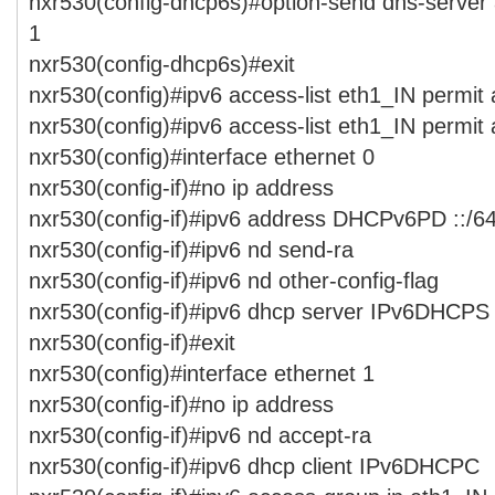
nxr530(config-dhcp6s)#option-send dns-server 
1
nxr530(config-dhcp6s)#exit
nxr530(config)#ipv6 access-list eth1_IN permit
nxr530(config)#ipv6 access-list eth1_IN permit
nxr530(config)#interface ethernet 0
nxr530(config-if)#no ip address
nxr530(config-if)#ipv6 address DHCPv6PD ::/64
nxr530(config-if)#ipv6 nd send-ra
nxr530(config-if)#ipv6 nd other-config-flag
nxr530(config-if)#ipv6 dhcp server IPv6DHCPS
nxr530(config-if)#exit
nxr530(config)#interface ethernet 1
nxr530(config-if)#no ip address
nxr530(config-if)#ipv6 nd accept-ra
nxr530(config-if)#ipv6 dhcp client IPv6DHCPC