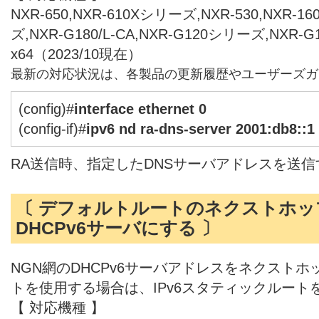
NXR-650,NXR-610Xシリーズ,NXR-530,NXR-1
ズ,NXR-G180/L-CA,NXR-G120シリーズ,NXR-
x64（2023/10現在）
最新の対応状況は、各製品の更新履歴やユーザーズガ
(config)#
interface ethernet 0
(config-if)#
ipv6 nd ra-dns-server 2001:db8::1
RA送信時、指定したDNSサーバアドレスを送
〔 デフォルトルートのネクストホッ
DHCPv6サーバにする 〕
NGN網のDHCPv6サーバアドレスをネクスト
トを使用する場合は、IPv6スタティックルート
【 対応機種 】