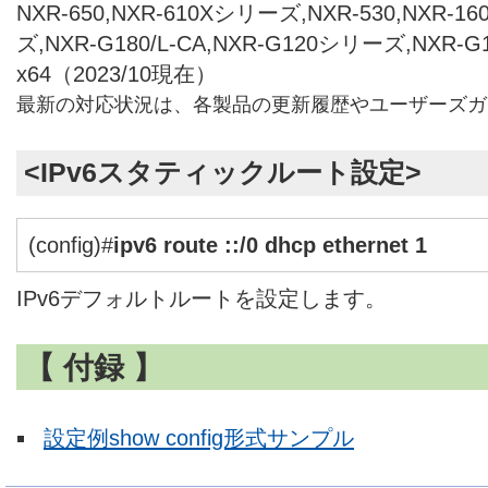
NXR-650,NXR-610Xシリーズ,NXR-530,NXR-1
ズ,NXR-G180/L-CA,NXR-G120シリーズ,NXR-
x64（2023/10現在）
最新の対応状況は、各製品の更新履歴やユーザーズガ
<IPv6スタティックルート設定>
(config)#
ipv6 route ::/0 dhcp ethernet 1
IPv6デフォルトルートを設定します。
【 付録 】
設定例show config形式サンプル