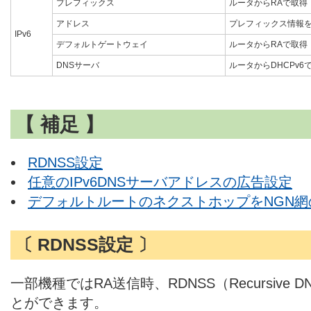
プレフィックス
ルータからRAで取得
アドレス
プレフィックス情報
IPv6
デフォルトゲートウェイ
ルータからRAで取得
DNSサーバ
ルータからDHCPv6
【 補足 】
RDNSS設定
任意のIPv6DNSサーバアドレスの広告設定
デフォルトルートのネクストホップをNGN網の
〔 RDNSS設定 〕
一部機種ではRA送信時、RDNSS（Recursive D
とができます。