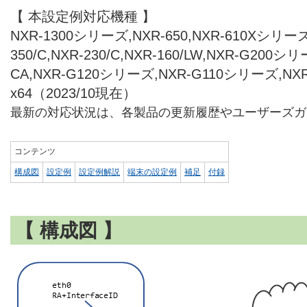
【 本設定例対応機種 】
NXR-1300シリーズ,NXR-650,NXR-610Xシリーズ,
350/C,NXR-230/C,NXR-160/LW,NXR-G200シリ
CA,NXR-G120シリーズ,NXR-G110シリーズ,NX
x64（2023/10現在）
最新の対応状況は、各製品の更新履歴やユーザーズガ
コンテンツ
構成図
設定例
設定例解説
端末の設定例
補足
付録
【 構成図 】