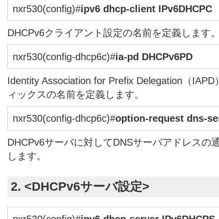
nxr530(config)#
ipv6 dhcp-client IPv6DHCPC
DHCPv6クライアント設定の名前を定義します
nxr530(config-dhcp6c)#
ia-pd DHCPv6PD
Identity Association for Prefix Delegat
ィックスの名前を定義します。
nxr530(config-dhcp6c)#
option-request dns-se
DHCPv6サーバに対してDNSサーバアドレス
します。
2. <DHCPv6サーバ設定>
nxr530(config)#
ipv6 dhcp-server IPv6DHCPS