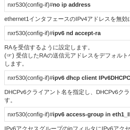
nxr530(config-if)#
no ip address
ethernet1インタフェースのIPv4アドレスを無
nxr530(config-if)#
ipv6 nd accept-ra
RAを受信するように設定します。
(☞) 受信したRAの送信元アドレスをデフォル
します。
nxr530(config-if)#
ipv6 dhcp client IPv6DHCP
DHCPv6クライアント名を指定し、DHCPv6
す。
nxr530(config-if)#
ipv6 access-group in eth1_
IPv6アクセスグループのinフィルタにIPv6アクセ