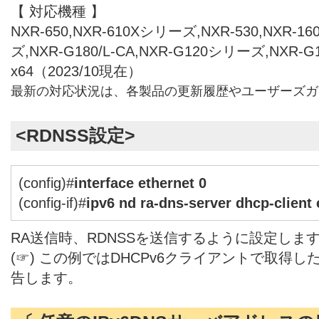
【 対応機種 】
NXR-650,NXR-610Xシリーズ,NXR-530,NXR-1
ズ,NXR-G180/L-CA,NXR-G120シリーズ,NXR-
x64（2023/10現在）
最新の対応状況は、各製品の更新履歴やユーザーズガ
<RDNSS設定>
(config)#
interface ethernet 0
(config-if)#
ipv6 nd ra-dns-server dhcp-client 
RA送信時、RDNSSを送信するように設定しま
(☞) この例ではDHCPv6クライアントで取得し
告します。