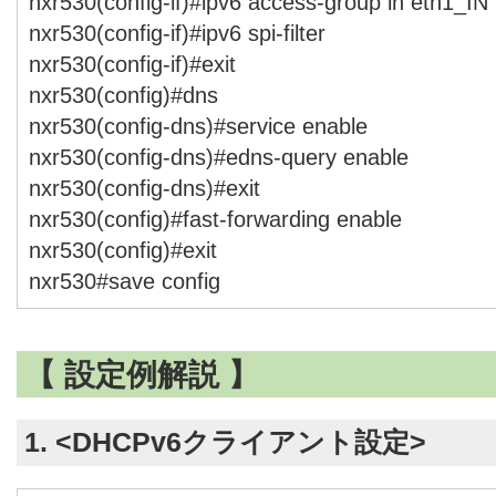
nxr530(config-if)#ipv6 access-group in eth1_IN
nxr530(config-if)#ipv6 spi-filter
nxr530(config-if)#exit
nxr530(config)#dns
nxr530(config-dns)#service enable
nxr530(config-dns)#edns-query enable
nxr530(config-dns)#exit
nxr530(config)#fast-forwarding enable
nxr530(config)#exit
nxr530#save config
【 設定例解説 】
1. <DHCPv6クライアント設定>