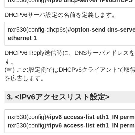
DHCPv6サーバ設定の名前を定義します。
nxr530(config-dhcp6s)#
option-send dns-serve
ethernet 1
DHCPv6 Reply送信時に、DNSサーバアド
す。
(☞) この設定例ではDHCPv6クライアントで取
を広告します。
3. <IPv6アクセスリスト設定>
nxr530(config)#
ipv6 access-list eth1_IN per
nxr530(config)#
ipv6 access-list eth1_IN perm