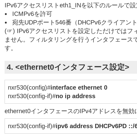
IPv6アクセスリストeth1_INを以下のルールで
ICMPv6を許可
宛先UDPポート546番（DHCPv6クライアン
(☞) IPv6アクセスリストを設定しただけでは
ません。フィルタリングを行うインタフェース
す。
4. <ethernet0インタフェース設定>
nxr530(config)#
interface ethernet 0
nxr530(config-if)#
no ip address
ethernet0インタフェースのIPv4アドレスを無
nxr530(config-if)#
ipv6 address DHCPv6PD ::/6