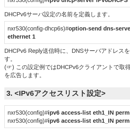
DHCPv6サーバ設定の名前を定義します。
nxr530(config-dhcp6s)#
option-send dns-serve
ethernet 1
DHCPv6 Reply送信時に、DNSサーバアド
す。
(☞) この設定例ではDHCPv6クライアントで取
を広告します。
3. <IPv6アクセスリスト設定>
nxr530(config)#
ipv6 access-list eth1_IN per
nxr530(config)#
ipv6 access-list eth1_IN perm