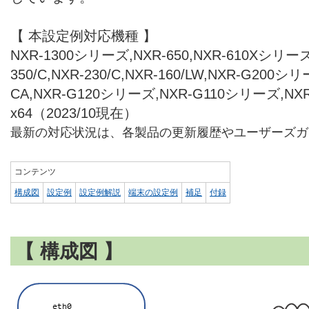
【 本設定例対応機種 】
NXR-1300シリーズ,NXR-650,NXR-610Xシリーズ,
350/C,NXR-230/C,NXR-160/LW,NXR-G200シリ
CA,NXR-G120シリーズ,NXR-G110シリーズ,NX
x64（2023/10現在）
最新の対応状況は、各製品の更新履歴やユーザーズガ
コンテンツ
構成図
設定例
設定例解説
端末の設定例
補足
付録
【 構成図 】