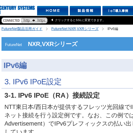
クリックするとSSLに変更できます。
FutureNet製品活用ガイド
FutureNet NXR,VXRシリーズ
IPv6編
NXR,VXRシリーズ
FutureNet
IPv6編
3. IPv6 IPoE設定
3-1. IPv6 IPoE（RA）接続設定
NTT東日本/西日本が提供するフレッツ光回線でIP
ネット接続を行う設定例です。なお、この例ではRA
Advertisement）でIPv6プレフィックスの
しています。