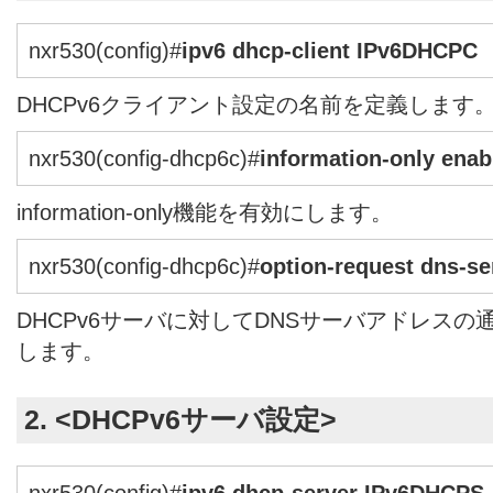
nxr530(config)#
ipv6 dhcp-client IPv6DHCPC
DHCPv6クライアント設定の名前を定義します
nxr530(config-dhcp6c)#
information-only enab
information-only機能を有効にします。
nxr530(config-dhcp6c)#
option-request dns-se
DHCPv6サーバに対してDNSサーバアドレス
します。
2. <DHCPv6サーバ設定>
nxr530(config)#
ipv6 dhcp-server IPv6DHCPS