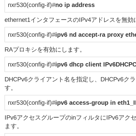
nxr530(config-if)#
no ip address
ethernet1インタフェースのIPv4アドレスを無
nxr530(config-if)#
ipv6 nd accept-ra proxy eth
RAプロキシを有効にします。
nxr530(config-if)#
ipv6 dhcp client IPv6DHCP
DHCPv6クライアント名を指定し、DHCPv6
す。
nxr530(config-if)#
ipv6 access-group in eth1_
IPv6アクセスグループのinフィルタにIPv6アクセ
ます。