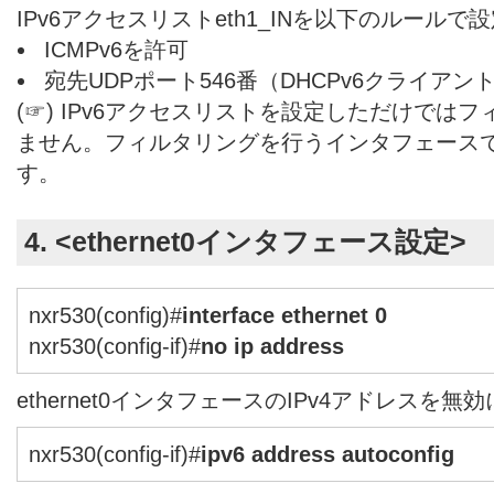
IPv6アクセスリストeth1_INを以下のルールで
ICMPv6を許可
宛先UDPポート546番（DHCPv6クライアン
(☞) IPv6アクセスリストを設定しただけでは
ません。フィルタリングを行うインタフェース
す。
4. <ethernet0インタフェース設定>
nxr530(config)#
interface ethernet 0
nxr530(config-if)#
no ip address
ethernet0インタフェースのIPv4アドレスを無
nxr530(config-if)#
ipv6 address autoconfig