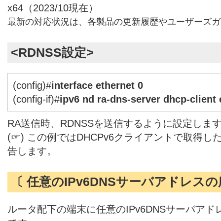
x64（2023/10現在）
最新の対応状況は、各製品の更新履歴やユーザーズガ
<RDNSS設定>
(config)#
interface ethernet 0
(config-if)#
ipv6 nd ra-dns-server dhcp-client 
RA送信時、RDNSSを送信するように設定しま
(☞) この例ではDHCPv6クライアントで取得し
告します。
〔 任意のIPv6DNSサーバアドレスの
ルータ配下の端末に任意のIPv6DNSサーバア