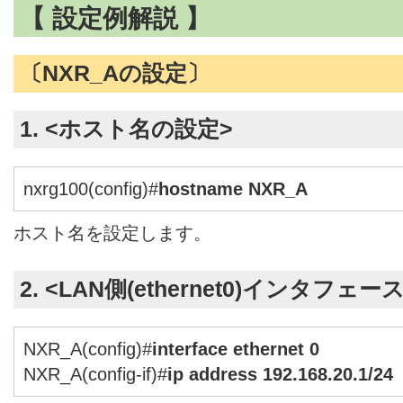
【 設定例解説 】
〔NXR_Aの設定〕
1. <ホスト名の設定>
nxrg100(config)#
hostname NXR_A
ホスト名を設定します。
2. <LAN側(ethernet0)インタフェー
NXR_A(config)#
interface ethernet 0
NXR_A(config-if)#
ip address 192.168.20.1/24