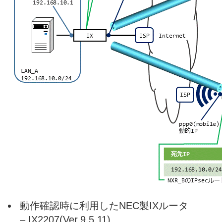
動作確認時に利用したNEC製IXルータ
– IX2207(Ver.9.5.11)