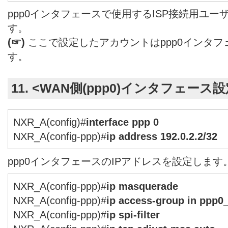
ppp0インタフェースで使用するISP接続用ユー
す。
(☞)
ここで設定したアカウントはppp0インタ
す。
11. <WAN側(ppp0)インタフェース設
NXR_A(config)#
interface ppp 0
NXR_A(config-ppp)#
ip address 192.0.2.2/32
ppp0インタフェースのIPアドレスを設定します
NXR_A(config-ppp)#
ip masquerade
NXR_A(config-ppp)#
ip access-group in ppp0
NXR_A(config-ppp)#
ip spi-filter