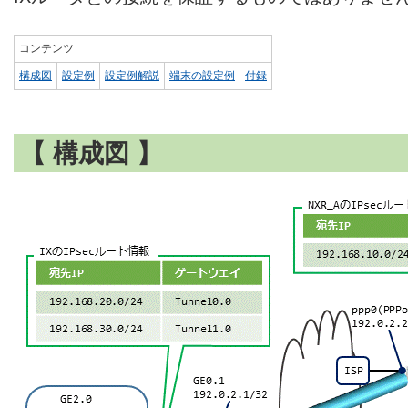
コンテンツ
構成図
設定例
設定例解説
端末の設定例
付録
【 構成図 】