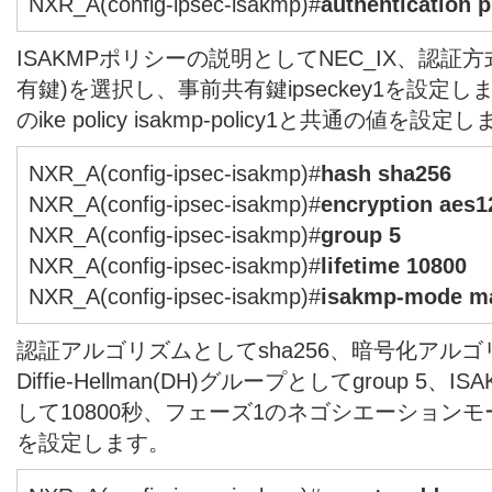
NXR_A(config-ipsec-isakmp)#
authentication 
ISAKMPポリシーの説明としてNEC_IX、認証方式と
有鍵)を選択し、事前共有鍵ipseckey1を設定
のike policy isakmp-policy1と共通の値を設定
NXR_A(config-ipsec-isakmp)#
hash sha256
NXR_A(config-ipsec-isakmp)#
encryption aes1
NXR_A(config-ipsec-isakmp)#
group 5
NXR_A(config-ipsec-isakmp)#
lifetime 10800
NXR_A(config-ipsec-isakmp)#
isakmp-mode m
認証アルゴリズムとしてsha256、暗号化アルゴリ
Diffie-Hellman(DH)グループとしてgroup 5
して10800秒、フェーズ1のネゴシエーション
を設定します。