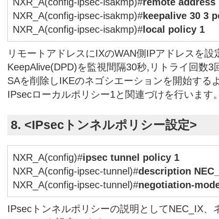
NXR_A(config-ipsec-isakmp)#
remote address i
NXR_A(config-ipsec-isakmp)#
keepalive 30 3 p
NXR_A(config-ipsec-isakmp)#
local policy 1
リモートアドレスにIXのWAN側IPアドレスを設
KeepAlive(DPD)を監視間隔30秒,リトライ回数3
SAを削除しIKEのネゴシエーションを開始する
IPsecローカルポリシー1と関連づけを行います
8. <IPsecトンネルポリシー設定>
NXR_A(config)#
ipsec tunnel policy 1
NXR_A(config-ipsec-tunnel)#
description NEC_
NXR_A(config-ipsec-tunnel)#
negotiation-mode
IPsecトンネルポリシーの説明としてNEC_I