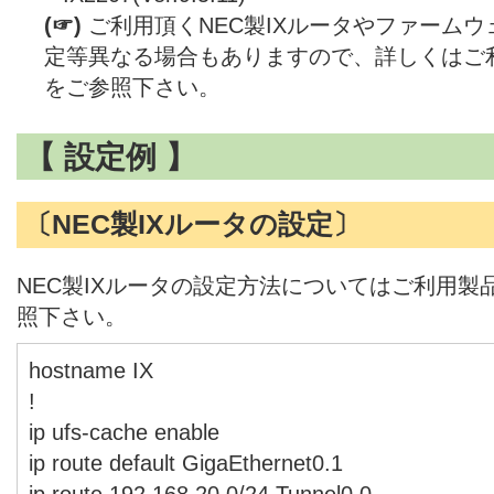
(☞)
ご利用頂くNEC製IXルータやファーム
定等異なる場合もありますので、詳しくはご
をご参照下さい。
【 設定例 】
〔NEC製IXルータの設定〕
NEC製IXルータの設定方法についてはご利用
照下さい。
hostname IX
!
ip ufs-cache enable
ip route default GigaEthernet0.1
ip route 192.168.20.0/24 Tunnel0.0