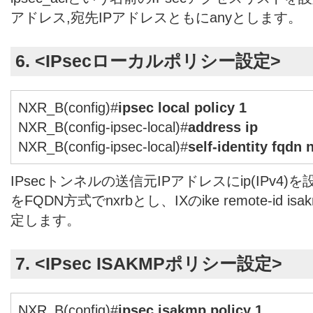
アドレス,宛先IPアドレスともにanyとします。
6. <IPsecローカルポリシー設定>
NXR_B(config)#
ipsec local policy 1
NXR_B(config-ipsec-local)#
address ip
NXR_B(config-ipsec-local)#
self-identity fqdn 
IPsecトンネルの送信元IPアドレスにip(IPv4
をFQDN方式でnxrbとし、IXのike remote-id isa
定します。
7. <IPsec ISAKMPポリシー設定>
NXR_B(config)#
ipsec isakmp policy 1