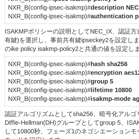
NXR_B(config-ipsec-isakmp)#
description NEC
NXR_B(config-ipsec-isakmp)#
authentication 
ISAKMPポリシーの説明としてNEC_IX、認証方式と
有鍵)を選択し、事前共有鍵ipseckey2を設定
のike policy isakmp-policy2と共通の値を設定
NXR_B(config-ipsec-isakmp)#
hash sha256
NXR_B(config-ipsec-isakmp)#
encryption aes1
NXR_B(config-ipsec-isakmp)#
group 5
NXR_B(config-ipsec-isakmp)#
lifetime 10800
NXR_B(config-ipsec-isakmp)#
isakmp-mode ag
認証アルゴリズムとしてsha256、暗号化アルゴリ
Diffie-Hellman(DH)グループとしてgroup 5
して10800秒、フェーズ1のネゴシエーション