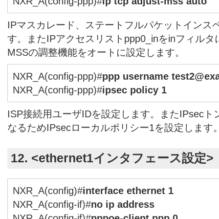
NXR_A(config-ppp)#
ip tcp adjust-mss auto
IPマスカレード、ステートフルパケットインス
す。またIPアクセスリストppp0_inをinフィル
MSSの調整機能をオートに設定します。
NXR_A(config-ppp)#
ppp username test2@exa
NXR_A(config-ppp)#
ipsec policy 1
ISP接続用ユーザIDを設定します。またIPse
なるためIPsecローカルポリシー1を設定します
12. <ethernet1インタフェース設定>
NXR_A(config)#
interface ethernet 1
NXR_A(config-if)#
no ip address
NXR_A(config-if)#
pppoe-client ppp 0