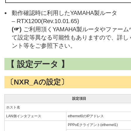
動作確認時に利用したYAMAHA製ルータ
– RTX1200(Rev.10.01.65)
(☞)
ご利用頂くYAMAHA製ルータやファー
て設定等異なる可能性もありますので、詳し
ント等をご参照下さい。
【 設定データ 】
〔NXR_Aの設定〕
設定項目
ホスト名
LAN側インタフェース
ethernet0のIPアドレス
PPPoEクライアント(ethernet1)