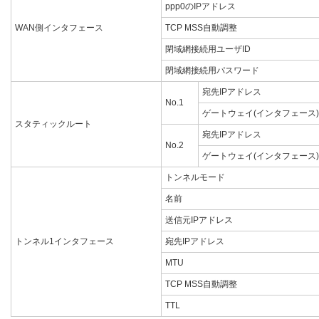
ppp0のIPアドレス
WAN側インタフェース
TCP MSS自動調整
閉域網接続用ユーザID
閉域網接続用パスワード
宛先IPアドレス
No.1
ゲートウェイ(インタフェース)
スタティックルート
宛先IPアドレス
No.2
ゲートウェイ(インタフェース)
トンネルモード
名前
送信元IPアドレス
トンネル1インタフェース
宛先IPアドレス
MTU
TCP MSS自動調整
TTL