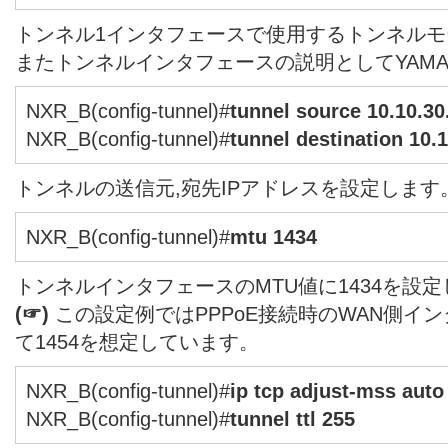
トンネル1インタフェースで使用するトンネルモー
またトンネルインタフェースの説明としてYAMA
NXR_B(config-tunnel)#
tunnel source 10.10.30
NXR_B(config-tunnel)#
tunnel destination 10.1
トンネルの送信元,宛先IPアドレスを設定します
NXR_B(config-tunnel)#
mtu 1434
トンネルインタフェースのMTU値に1434を設
(☞)
この設定例ではPPPoE接続時のWAN側イ
て1454を想定しています。
NXR_B(config-tunnel)#
ip tcp adjust-mss auto
NXR_B(config-tunnel)#
tunnel ttl 255