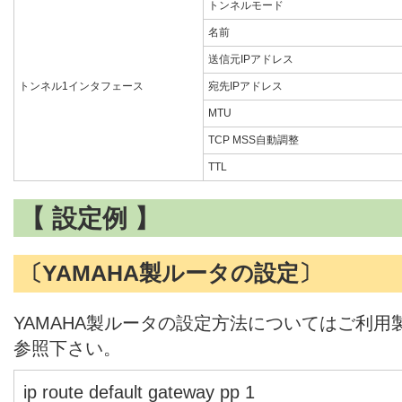
トンネルモード
名前
送信元IPアドレス
トンネル1インタフェース
宛先IPアドレス
MTU
TCP MSS自動調整
TTL
【 設定例 】
〔YAMAHA製ルータの設定〕
YAMAHA製ルータの設定方法についてはご利
参照下さい。
ip route default gateway pp 1