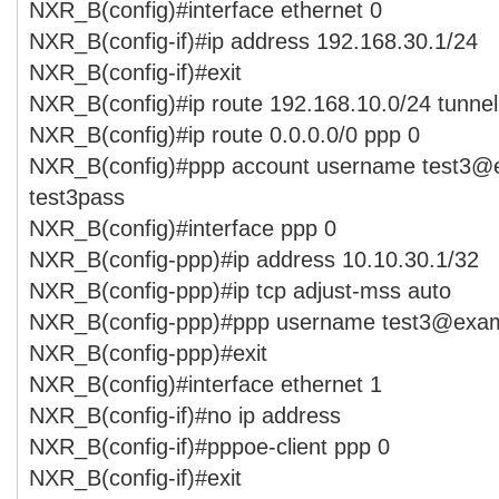
NXR_B(config)#interface ethernet 0
NXR_B(config-if)#ip address 192.168.30.1/24
NXR_B(config-if)#exit
NXR_B(config)#ip route 192.168.10.0/24 tunnel
NXR_B(config)#ip route 0.0.0.0/0 ppp 0
NXR_B(config)#ppp account username test3@
test3pass
NXR_B(config)#interface ppp 0
NXR_B(config-ppp)#ip address 10.10.30.1/32
NXR_B(config-ppp)#ip tcp adjust-mss auto
NXR_B(config-ppp)#ppp username test3@exam
NXR_B(config-ppp)#exit
NXR_B(config)#interface ethernet 1
NXR_B(config-if)#no ip address
NXR_B(config-if)#pppoe-client ppp 0
NXR_B(config-if)#exit