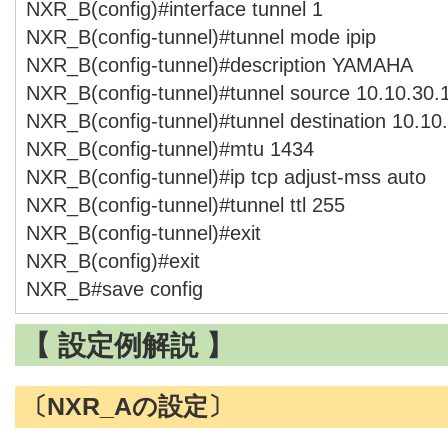
NXR_B(config)#interface tunnel 1
NXR_B(config-tunnel)#tunnel mode ipip
NXR_B(config-tunnel)#description YAMAHA
NXR_B(config-tunnel)#tunnel source 10.10.30.
NXR_B(config-tunnel)#tunnel destination 10.10
NXR_B(config-tunnel)#mtu 1434
NXR_B(config-tunnel)#ip tcp adjust-mss auto
NXR_B(config-tunnel)#tunnel ttl 255
NXR_B(config-tunnel)#exit
NXR_B(config)#exit
NXR_B#save config
【 設定例解説 】
〔NXR_Aの設定〕