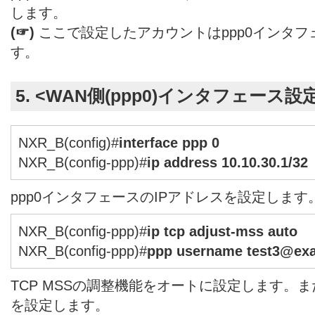
します。
(☞)
ここで設定したアカウントはppp0インタ
す。
5. <WAN側(ppp0)インタフェース設
NXR_B(config)#
interface ppp 0
NXR_B(config-ppp)#
ip address 10.10.30.1/32
ppp0インタフェースのIPアドレスを設定します
NXR_B(config-ppp)#
ip tcp adjust-mss auto
NXR_B(config-ppp)#
ppp username test3@exa
TCP MSSの調整機能をオートに設定します。ま
を設定します。