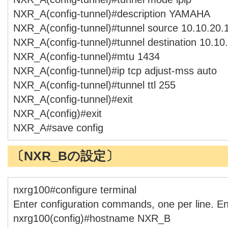
NXR_A(config-tunnel)#description YAMAHA
NXR_A(config-tunnel)#tunnel source 10.10.20.
NXR_A(config-tunnel)#tunnel destination 10.10
NXR_A(config-tunnel)#mtu 1434
NXR_A(config-tunnel)#ip tcp adjust-mss auto
NXR_A(config-tunnel)#tunnel ttl 255
NXR_A(config-tunnel)#exit
NXR_A(config)#exit
NXR_A#save config
〔NXR_Bの設定〕
nxrg100#configure terminal
Enter configuration commands, one per line. E
nxrg100(config)#hostname NXR_B