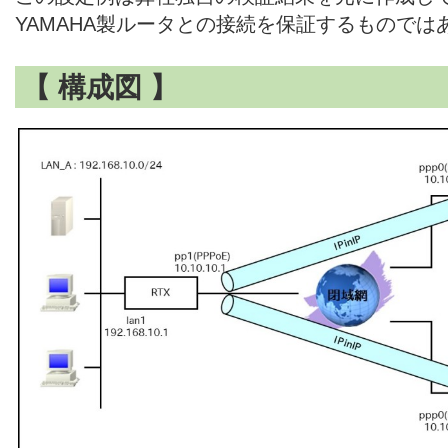
YAMAHA製ルータとの接続を保証するものでは
【 構成図 】