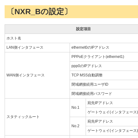
〔NXR_Bの設定〕
設定項目
ホスト名
LAN側インタフェース
ethernet0のIPアドレス
PPPoEクライアント(ethernet1)
ppp0のIPアドレス
WAN側インタフェース
TCP MSS自動調整
閉域網接続用ユーザID
閉域網接続用パスワード
宛先IPアドレス
No.1
ゲートウェイ(インタフェース)
スタティックルート
宛先IPアドレス
No.2
ゲートウェイ(インタフェース)