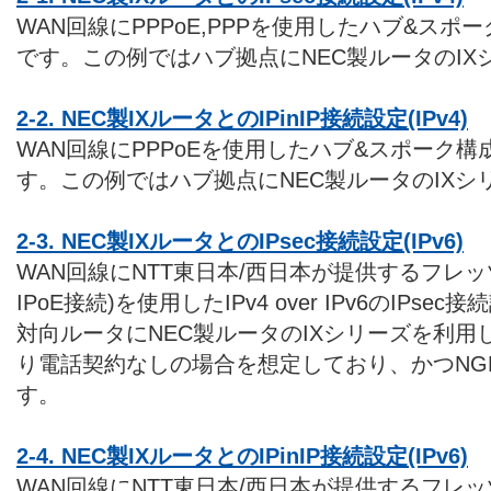
WAN回線にPPPoE,PPPを使用したハブ&スポー
です。この例ではハブ拠点にNEC製ルータのIX
2-2. NEC製IXルータとのIPinIP接続設定(IPv4)
WAN回線にPPPoEを使用したハブ&スポーク構成
す。この例ではハブ拠点にNEC製ルータのIXシ
2-3. NEC製IXルータとのIPsec接続設定(IPv6)
WAN回線にNTT東日本/西日本が提供するフレッツ
IPoE接続)を使用したIPv4 over IPv6のIP
対向ルータにNEC製ルータのIXシリーズを利
り電話契約なしの場合を想定しており、かつNG
す。
2-4. NEC製IXルータとのIPinIP接続設定(IPv6)
WAN回線にNTT東日本/西日本が提供するフレッツ