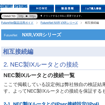
クリックするとSSLに変更できます。
FutureNet製品活用ガイド
FutureNet NXR,VXRシリーズ
相互接続編
NXR,VXRシリーズ
FutureNet
相互接続編
2. NEC製IXルータとの接続
NEC製IXルータとの接続一覧
ここで掲載している設定例は弊社独自の検証結
す。よってNEC製IXルータとの接続を保証する
2-1. NEC製IXルータとのIPsec接続設定(IPv4)