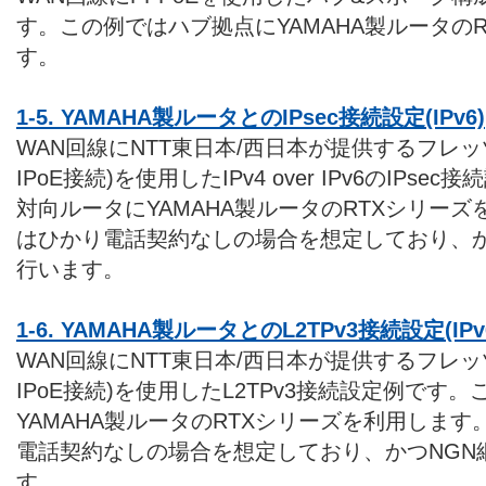
す。この例ではハブ拠点にYAMAHA製ルータの
す。
1-5. YAMAHA製ルータとのIPsec接続設定(IPv6)
WAN回線にNTT東日本/西日本が提供するフレッツ
IPoE接続)を使用したIPv4 over IPv6のIP
対向ルータにYAMAHA製ルータのRTXシリー
はひかり電話契約なしの場合を想定しており、か
行います。
1-6. YAMAHA製ルータとのL2TPv3接続設定(IPv
WAN回線にNTT東日本/西日本が提供するフレッツ
IPoE接続)を使用したL2TPv3接続設定例です
YAMAHA製ルータのRTXシリーズを利用しま
電話契約なしの場合を想定しており、かつNGN
す。