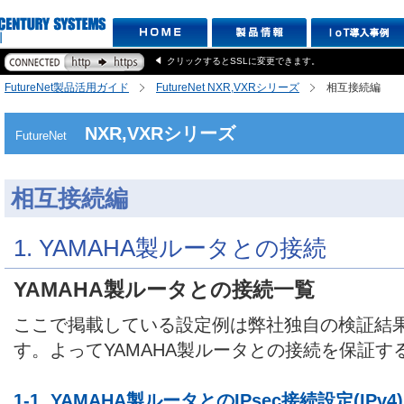
クリックするとSSLに変更できます。
FutureNet製品活用ガイド
FutureNet NXR,VXRシリーズ
相互接続編
NXR,VXRシリーズ
FutureNet
相互接続編
1. YAMAHA製ルータとの接続
YAMAHA製ルータとの接続一覧
ここで掲載している設定例は弊社独自の検証結
す。よってYAMAHA製ルータとの接続を保証
1-1. YAMAHA製ルータとのIPsec接続設定(IPv4)