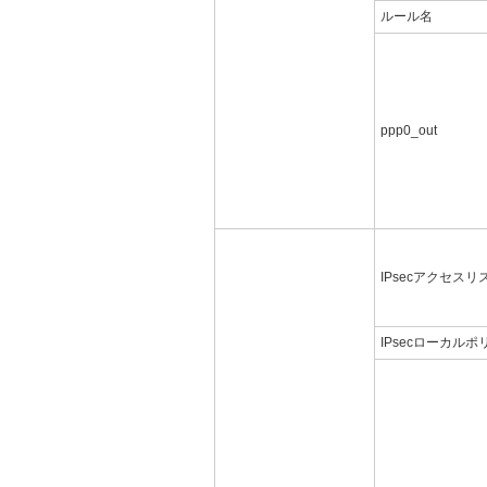
ルール名
ppp0_out
IPsecアクセスリ
IPsecローカルポ