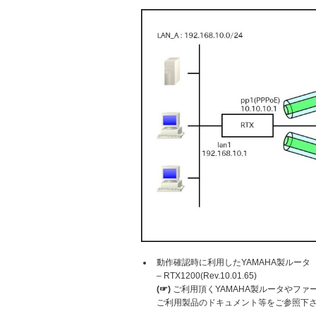
動作確認時に利用したYAMAHA製ルータ
– RTX1200(Rev.10.01.65)
(☞)
ご利用頂くYAMAHA製ルータやフ
ご利用製品のドキュメント等をご参照下