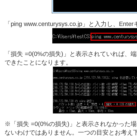
「ping www.centurysys.co.jp」と入力し、E
「損失 =0(0%の損失)」と表示されていれば、
できたことになります。
※「損失 =0(0%の損失)」と表示されなかっ
ないわけではありません。一つの目安とお考え