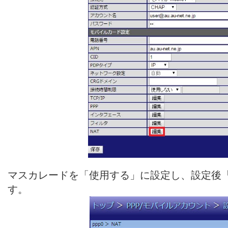
マスカレードを「使用する」に設定し、設定後
す。