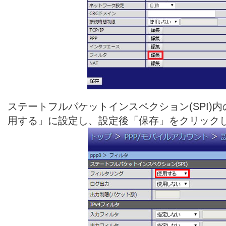
ステートフルパケットインスペクション(SPI)
用する」に設定し、設定後「保存」をクリック