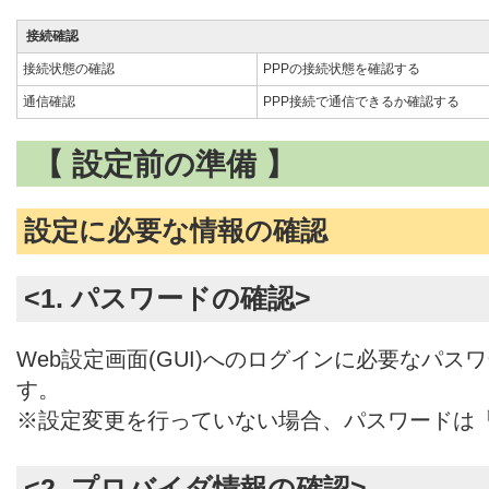
接続確認
接続状態の確認
PPPの接続状態を確認する
通信確認
PPP接続で通信できるか確認する
【 設定前の準備 】
設定に必要な情報の確認
<1. パスワードの確認>
Web設定画面(GUI)へのログインに必要なパス
す。
※設定変更を行っていない場合、パスワードは「a
<2. プロバイダ情報の確認>