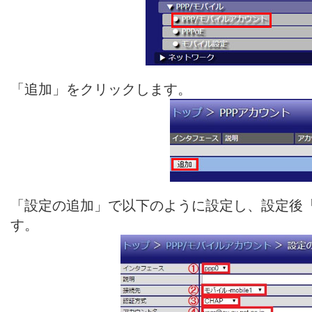
「追加」をクリックします。
「設定の追加」で以下のように設定し、設定後
す。