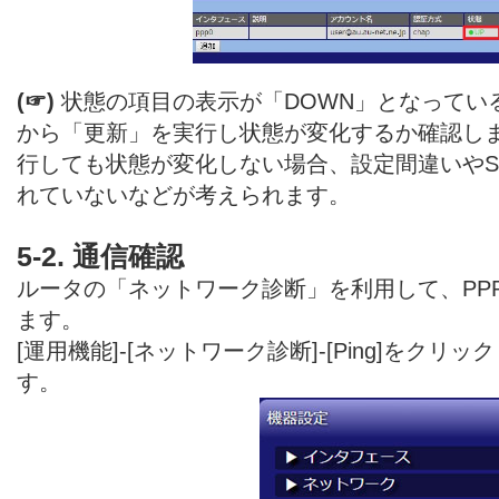
(
☞)
状態の項目の表示が「DOWN」となってい
から「更新」を実行し状態が変化するか確認し
行しても状態が変化しない場合、設定間違いやS
れていないなどが考えられます。
5-2. 通信確認
ルータの「ネットワーク診断」を利用して、PP
ます。
[運用機能]-[ネットワーク診断]-[Ping]をクリッ
す。