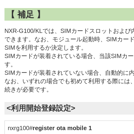
【 補足 】
NXR-G100/KLでは、SIMカードスロットおよ
できます。なお、モジュール起動時、SIMカー
SIMを利用するか決定します。
SIMカードが装着されている場合、当該SIMカ
す。
SIMカードが装着されていない場合、自動的に内
なお、いずれの場合でも初めて利用する際には、OTA(O
続きが必要です。
<利用開始登録設定>
nxrg100#
register ota mobile 1