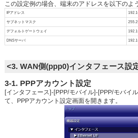
この設定例の場合、端末のアドレスを以下のよ
IPアドレス
192.1
サブネットマスク
255.2
デフォルトゲートウェイ
192.1
DNSサーバ
192.1
<3. WAN側(ppp0)インタフェース設
3-1. PPPアカウント設定
[インタフェース]-[PPP/モバイル]-[PPP/モ
て、PPPアカウント設定画面を開きます。