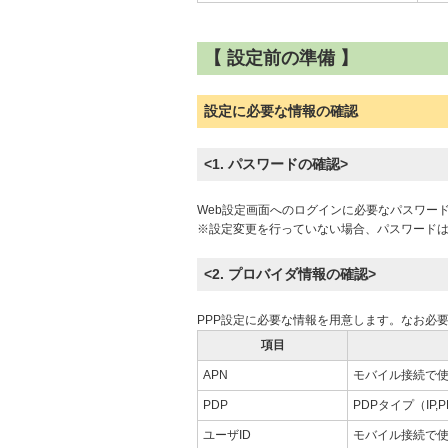
【 設定前の準備 】
設定に必要な情報の確認
<1. パスワードの確認>
Web設定画面へのログインに必要なパスワー
※設定変更を行っていない場合、パスワードは「
<2. プロバイダ情報の確認>
PPP設定に必要な情報を用意します。なお必
項目
APN
モバイル接続で使
PDP
PDPタイプ（IP,
ユーザID
モバイル接続で使