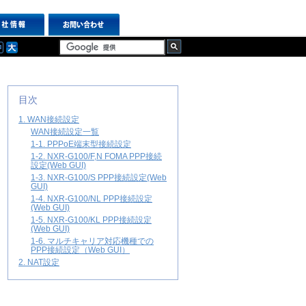
目次
1. WAN接続設定
WAN接続設定一覧
1-1. PPPoE端末型接続設定
1-2. NXR-G100/F,N FOMA PPP接続
設定(Web GUI)
1-3. NXR-G100/S PPP接続設定(Web
GUI)
1-4. NXR-G100/NL PPP接続設定
(Web GUI)
1-5. NXR-G100/KL PPP接続設定
(Web GUI)
1-6. マルチキャリア対応機種での
PPP接続設定（Web GUI）
2. NAT設定