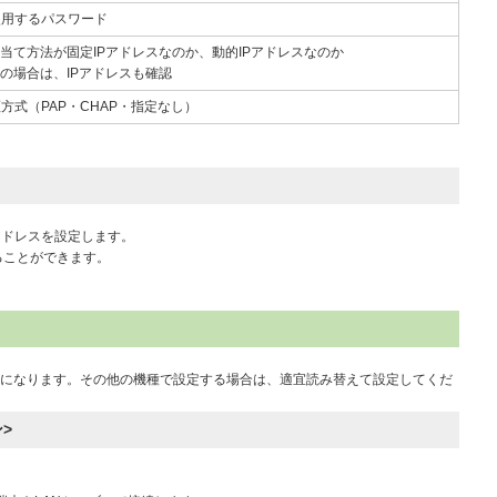
使用するパスワード
り当て方法が固定IPアドレスなのか、動的IPアドレスなのか
スの場合は、IPアドレスも確認
方式（PAP・CHAP・指定なし）
アドレスを設定します。
することができます。
0/L」になります。その他の機種で設定する場合は、適宜読み替えて設定してくだ
>