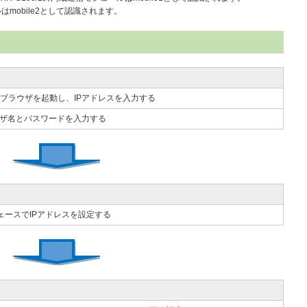
はmobile2として認識されます。
bブラウザを起動し、IPアドレスを入力する
ザ名とパスワードを入力する
ェースでIPアドレスを設定する