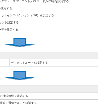
ンタフェース,アカウント,パスワード,APN等を設定する
を設定する
ケットインスペクション（SPI）を設定する
ションを設定する
ー等を設定する
デフォルトルートを設定する
Pの接続状態を確認する
P接続で通信できるか確認する