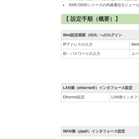
NXR-G050シリーズの内蔵通信モジュール
【 設定手順（概要）】
Web設定画面（GUI）へのログイン
IPアドレスの入力
We
ID・パスワードの入力
ユー
LAN側（ethernet0）インタフェース設定
Ethernet設定
LAN側インタフ
WAN側（ppp0）インタフェース設定