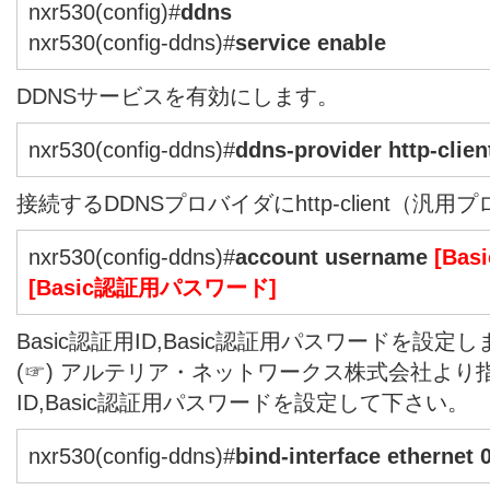
nxr530(config)#
ddns
nxr530(config-ddns)#
service enable
DDNSサービスを有効にします。
nxr530(config-ddns)#
ddns-provider http-clien
接続するDDNSプロバイダにhttp-client（
nxr530(config-ddns)#
account username
[Bas
[Basic認証用パスワード]
Basic認証用ID,Basic認証用パスワードを設定
(☞) アルテリア・ネットワークス株式会社より指
ID,Basic認証用パスワードを設定して下さい。
nxr530(config-ddns)#
bind-interface ethernet 