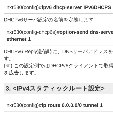
nxr530(config)#
ipv6 dhcp-server IPv6DHCPS
DHCPv6サーバ設定の名前を定義します。
nxr530(config-dhcp6s)#
option-send dns-serve
ethernet 1
DHCPv6 Reply送信時に、DNSサーバアド
す。
(☞) この設定例ではDHCPv6クライアントで取
を広告します。
3. <IPv4スタティックルート設定>
nxr530(config)#
ip route 0.0.0.0/0 tunnel 1