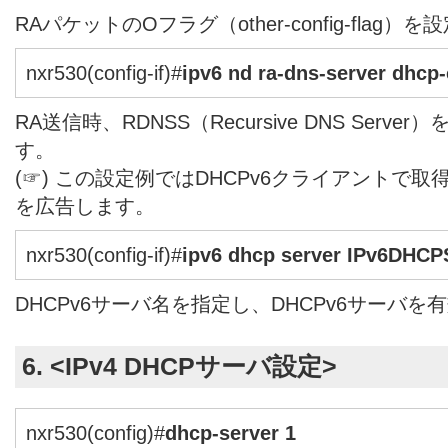
RAパケットのOフラグ（other-config-flag）
nxr530(config-if)#
ipv6 nd ra-dns-server dhcp-
RA送信時、RDNSS（Recursive DNS Ser
す。
(☞) この設定例ではDHCPv6クライアントで取
を広告します。
nxr530(config-if)#
ipv6 dhcp server IPv6DHCP
DHCPv6サーバ名を指定し、DHCPv6サーバを
6. <IPv4 DHCPサーバ設定>
nxr530(config)#
dhcp-server 1