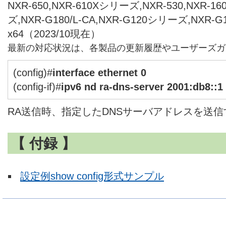
NXR-650,NXR-610Xシリーズ,NXR-530,NXR-1
ズ,NXR-G180/L-CA,NXR-G120シリーズ,NXR-
x64（2023/10現在）
最新の対応状況は、各製品の更新履歴やユーザーズガ
(config)#
interface ethernet 0
(config-if)#
ipv6 nd ra-dns-server 2001:db8::1
RA送信時、指定したDNSサーバアドレスを送
【 付録 】
設定例show config形式サンプル