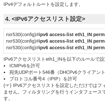
IPv4デフォルトルートを設定します。
4. <IPv6アクセスリスト設定>
nxr530(config)#
ipv6 access-list eth1_IN per
nxr530(config)#
ipv6 access-list eth1_IN perm
nxr530(config)#
ipv6 access-list eth1_IN perm
IPv6アクセスリストeth1_INを以下のルールで
ICMPv6を許可
宛先UDPポート546番（DHCPv6クライアン
プロトコル番号4（IPIP）を許可
(☞) IPv6アクセスリストを設定しただけでは
ません。フィルタリングを行うインタフェース
す。