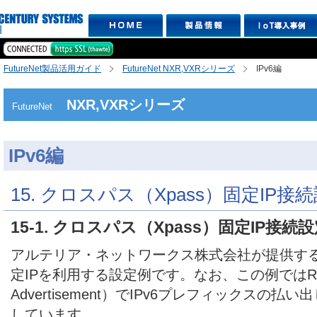
FutureNet製品活用ガイド
FutureNet NXR,VXRシリーズ
IPv6編
NXR,VXRシリーズ
FutureNet
IPv6編
15. クロスパス（Xpass）固定IP接
15-1. クロスパス（Xpass）固定IP接続設
アルテリア・ネットワークス株式会社が提供するク
定IPを利用する設定例です。なお、この例ではRA（
Advertisement）でIPv6プレフィックスの
しています。