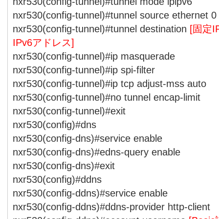
nxr530(config-tunnel)#tunnel mode ipipv6
nxr530(config-tunnel)#tunnel source ethernet 0
nxr530(config-tunnel)#tunnel destination
[固定
IPv6アドレス]
nxr530(config-tunnel)#ip masquerade
nxr530(config-tunnel)#ip spi-filter
nxr530(config-tunnel)#ip tcp adjust-mss auto
nxr530(config-tunnel)#no tunnel encap-limit
nxr530(config-tunnel)#exit
nxr530(config)#dns
nxr530(config-dns)#service enable
nxr530(config-dns)#edns-query enable
nxr530(config-dns)#exit
nxr530(config)#ddns
nxr530(config-ddns)#service enable
nxr530(config-ddns)#ddns-provider http-client