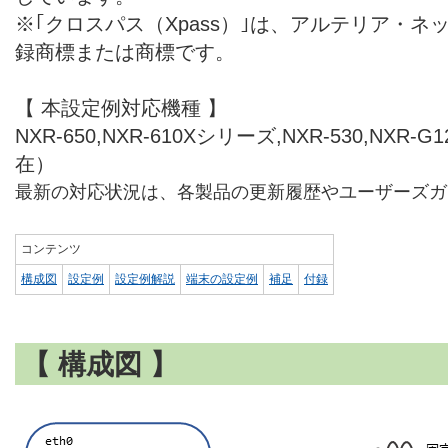
※｢クロスパス（Xpass）｣は、アルテリア・
録商標または商標です。
【 本設定例対応機種 】
NXR-650,NXR-610Xシリーズ,NXR-530,NXR-
在）
最新の対応状況は、各製品の更新履歴やユーザーズガ
コンテンツ
構成図
設定例
設定例解説
端末の設定例
補足
付録
【 構成図 】