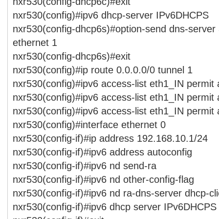
nxr530(config-dhcp6c)#exit
nxr530(config)#ipv6 dhcp-server IPv6DHCPS
nxr530(config-dhcp6s)#option-send dns-server 
ethernet 1
nxr530(config-dhcp6s)#exit
nxr530(config)#ip route 0.0.0.0/0 tunnel 1
nxr530(config)#ipv6 access-list eth1_IN permit
nxr530(config)#ipv6 access-list eth1_IN permit
nxr530(config)#ipv6 access-list eth1_IN permit
nxr530(config)#interface ethernet 0
nxr530(config-if)#ip address 192.168.10.1/24
nxr530(config-if)#ipv6 address autoconfig
nxr530(config-if)#ipv6 nd send-ra
nxr530(config-if)#ipv6 nd other-config-flag
nxr530(config-if)#ipv6 nd ra-dns-server dhcp-cli
nxr530(config-if)#ipv6 dhcp server IPv6DHCPS