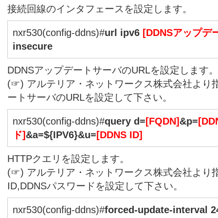
接続回線のインタフェースを設定します。
nxr530(config-ddns)#
url ipv6
[DDNSアップデ
insecure
DDNSアップデートサーバのURLを設定します
(☞) アルテリア・ネットワークス株式会社より
ートサーバのURLを設定して下さい。
nxr530(config-ddns)#
query d=
[FQDN]
&p=
[D
ド]
&a=${IPV6}&u=
[DDNS ID]
HTTPクエリを設定します。
(☞) アルテリア・ネットワークス株式会社より指定
ID,DDNSパスワードを設定して下さい。
nxr530(config-ddns)#
forced-update-interval 2