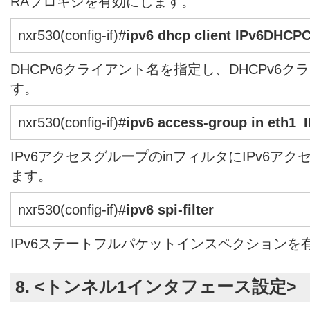
RAプロキシを有効にします。
nxr530(config-if)#
ipv6 dhcp client IPv6DHCP
DHCPv6クライアント名を指定し、DHCPv6
す。
nxr530(config-if)#
ipv6 access-group in eth1_
IPv6アクセスグループのinフィルタにIPv6アクセ
ます。
nxr530(config-if)#
ipv6 spi-filter
IPv6ステートフルパケットインスペクションを
8. <トンネル1インタフェース設定>