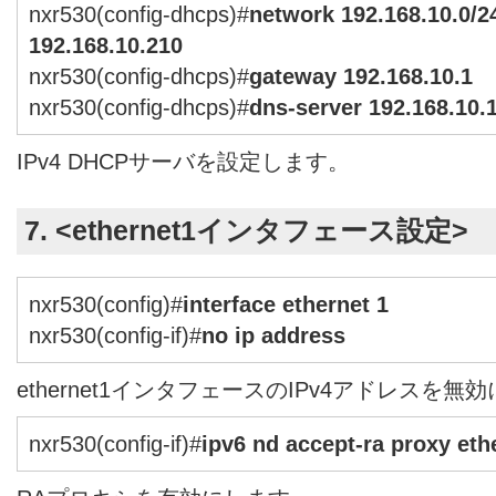
nxr530(config-dhcps)#
network 192.168.10.0/2
192.168.10.210
nxr530(config-dhcps)#
gateway 192.168.10.1
nxr530(config-dhcps)#
dns-server 192.168.10.
IPv4 DHCPサーバを設定します。
7. <ethernet1インタフェース設定>
nxr530(config)#
interface ethernet 1
nxr530(config-if)#
no ip address
ethernet1インタフェースのIPv4アドレスを無
nxr530(config-if)#
ipv6 nd accept-ra proxy eth