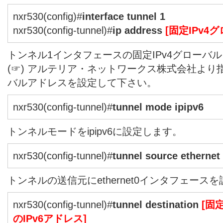
nxr530(config)#
interface tunnel 1
nxr530(config-tunnel)#
ip address
[固定IPv4
トンネル1インタフェースの固定IPv4グローバ
(☞) アルテリア・ネットワークス株式会社より指
バルアドレスを設定して下さい。
nxr530(config-tunnel)#
tunnel mode ipipv6
トンネルモードをipipv6に設定します。
nxr530(config-tunnel)#
tunnel source ethernet
トンネルの送信元にethernet0インタフェース
nxr530(config-tunnel)#
tunnel destination
[固
のIPv6アドレス]