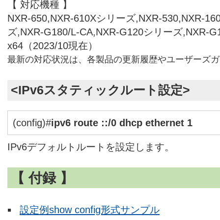
【 対応機種 】
NXR-650,NXR-610Xシリーズ,NXR-530,NXR-1
ズ,NXR-G180/L-CA,NXR-G120シリーズ,NXR-
x64（2023/10現在）
最新の対応状況は、各製品の更新履歴やユーザーズガ
<IPv6スタティックルート設定>
(config)#
ipv6 route ::/0 dhcp ethernet 1
IPv6デフォルトルートを設定します。
【 付録 】
設定例show config形式サンプル