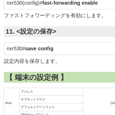
nxr530(config)#
fast-forwarding enable
ファストフォワーディングを有効にします。
11. <設定の保存>
nxr530#
save config
設定内容を保存します。
【 端末の設定例 】
アドレス
サブネットマスク
IPv4
D
デフォルトゲートウェイ
DNSサーバアドレス