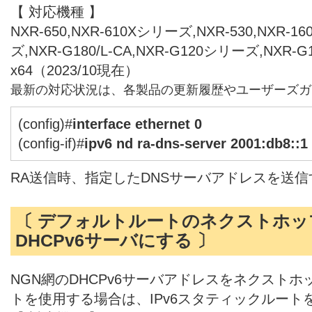
【 対応機種 】
NXR-650,NXR-610Xシリーズ,NXR-530,NXR-1
ズ,NXR-G180/L-CA,NXR-G120シリーズ,NXR-
x64（2023/10現在）
最新の対応状況は、各製品の更新履歴やユーザーズガ
(config)#
interface ethernet 0
(config-if)#
ipv6 nd ra-dns-server 2001:db8::1
RA送信時、指定したDNSサーバアドレスを送
〔 デフォルトルートのネクストホッ
DHCPv6サーバにする 〕
NGN網のDHCPv6サーバアドレスをネクスト
トを使用する場合は、IPv6スタティックルート