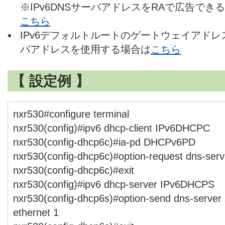
※IPv6DNSサーバアドレスをRAで広告で
こちら
IPv6デフォルトルートのゲートウェイアドレス
バアドレスを使用する場合は
こちら
【 設定例 】
nxr530#configure terminal
nxr530(config)#ipv6 dhcp-client IPv6DHCPC
nxr530(config-dhcp6c)#ia-pd DHCPv6PD
nxr530(config-dhcp6c)#option-request dns-serv
nxr530(config-dhcp6c)#exit
nxr530(config)#ipv6 dhcp-server IPv6DHCPS
nxr530(config-dhcp6s)#option-send dns-server 
ethernet 1