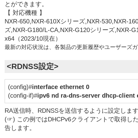
とができます。
【 対応機種 】
NXR-650,NXR-610Xシリーズ,NXR-530,NXR-1
ズ,NXR-G180/L-CA,NXR-G120シリーズ,NXR-
x64（2023/10現在）
最新の対応状況は、各製品の更新履歴やユーザーズガ
<RDNSS設定>
(config)#
interface ethernet 0
(config-if)#
ipv6 nd ra-dns-server dhcp-client 
RA送信時、RDNSSを送信するように設定しま
(☞) この例ではDHCPv6クライアントで取得し
告します。