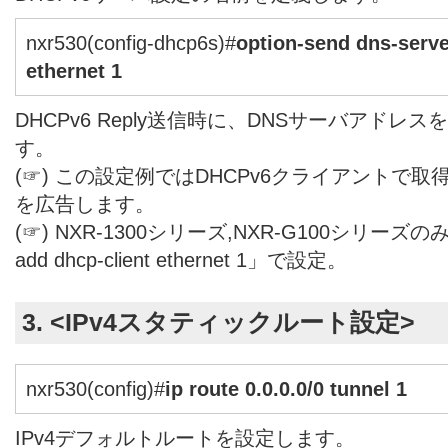
nxr530(config-dhcp6s)#
option-send dns-serve
ethernet 1
DHCPv6 Reply送信時に、DNSサーバアド
す。
(☞) この設定例ではDHCPv6クライアントで取
を広告します。
(☞) NXR-1300シリーズ,NXR-G100シリーズのみ「opt
add dhcp-client ethernet 1」で設定。
3. <IPv4スタティックルート設定>
nxr530(config)#
ip route 0.0.0.0/0 tunnel 1
IPv4デフォルトルートを設定します。