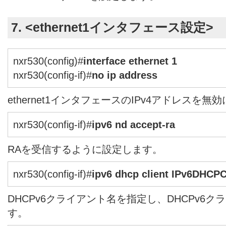
7. <ethernet1インタフェース設定>
nxr530(config)#
interface ethernet 1
nxr530(config-if)#
no ip address
ethernet1インタフェースのIPv4アドレスを無
nxr530(config-if)#
ipv6 nd accept-ra
RAを受信するように設定します。
nxr530(config-if)#
ipv6 dhcp client IPv6DHCP
DHCPv6クライアント名を指定し、DHCPv6
す。