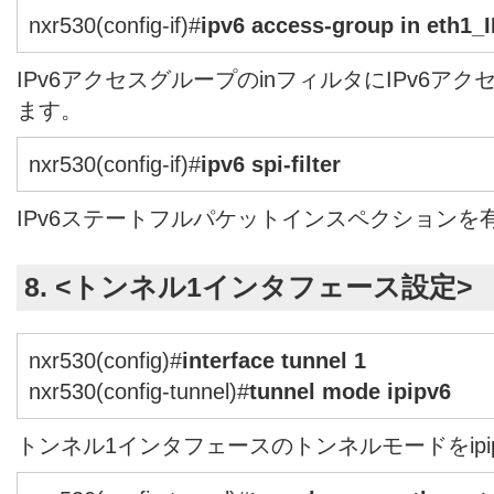
nxr530(config-if)#
ipv6 access-group in eth1_
IPv6アクセスグループのinフィルタにIPv6アクセ
ます。
nxr530(config-if)#
ipv6 spi-filter
IPv6ステートフルパケットインスペクションを
8. <トンネル1インタフェース設定>
nxr530(config)#
interface tunnel 1
nxr530(config-tunnel)#
tunnel mode ipipv6
トンネル1インタフェースのトンネルモードをipi