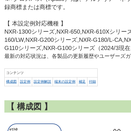
録商標または商標です。
【 本設定例対応機種 】
NXR-1300シリーズ,NXR-650,NXR-610Xシリーズ,
160/LW,NXR-G200シリーズ,NXR-G180/L-CA,
G110シリーズ,NXR-G100シリーズ（2024/3現
最新の対応状況は、各製品の更新履歴やユーザーズガ
コンテンツ
構成図
設定例
設定例解説
端末の設定例
補足
付録
【 構成図 】