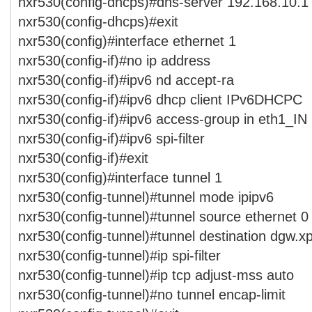
nxr530(config-dhcps)#dns-server 192.168.10.1
nxr530(config-dhcps)#exit
nxr530(config)#interface ethernet 1
nxr530(config-if)#no ip address
nxr530(config-if)#ipv6 nd accept-ra
nxr530(config-if)#ipv6 dhcp client IPv6DHCPC
nxr530(config-if)#ipv6 access-group in eth1_IN
nxr530(config-if)#ipv6 spi-filter
nxr530(config-if)#exit
nxr530(config)#interface tunnel 1
nxr530(config-tunnel)#tunnel mode ipipv6
nxr530(config-tunnel)#tunnel source ethernet 0
nxr530(config-tunnel)#tunnel destination dgw.x
nxr530(config-tunnel)#ip spi-filter
nxr530(config-tunnel)#ip tcp adjust-mss auto
nxr530(config-tunnel)#no tunnel encap-limit