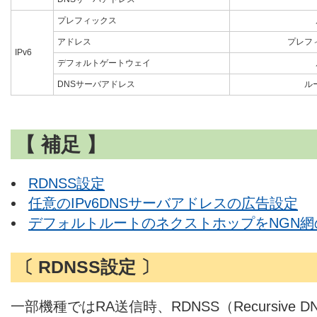
プレフィックス
アドレス
プレフ
IPv6
デフォルトゲートウェイ
DNSサーバアドレス
ル
【 補足 】
RDNSS設定
任意のIPv6DNSサーバアドレスの広告設定
デフォルトルートのネクストホップをNGN網の
〔 RDNSS設定 〕
一部機種ではRA送信時、RDNSS（Recursive D