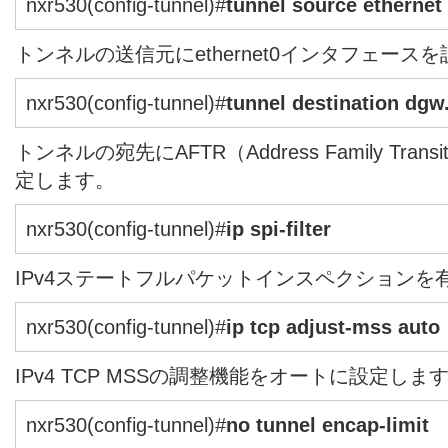
nxr530(config-tunnel)#
tunnel source ethernet
トンネルの送信元にethernet0インタフェース
nxr530(config-tunnel)#
tunnel destination dgw
トンネルの宛先にAFTR（Address Family Transi
定します。
nxr530(config-tunnel)#
ip spi-filter
IPv4ステートフルパケットインスペクションを
nxr530(config-tunnel)#
ip tcp adjust-mss auto
IPv4 TCP MSSの調整機能をオートに設定しま
nxr530(config-tunnel)#
no tunnel encap-limit