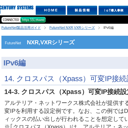
FutureNet製品活用ガイド
FutureNet NXR,VXRシリーズ
IPv6編
NXR,VXRシリーズ
FutureNet
IPv6編
14. クロスパス（Xpass）可変IP接
14-3. クロスパス（Xpass）可変IP接続設
アルテリア・ネットワークス株式会社が提供するク
変IPを利用する設定例です。なお、この例ではDHCP
ィックスの払い出しが行われることを想定して
※｢クロスパス（Xpass）｣は、アルテリア・