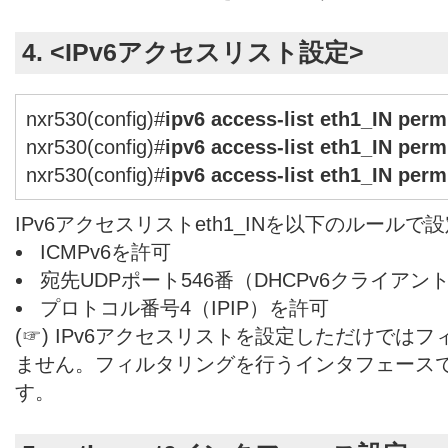
4. <IPv6アクセスリスト設定>
nxr530(config)#
ipv6 access-list eth1_IN per
nxr530(config)#
ipv6 access-list eth1_IN perm
nxr530(config)#
ipv6 access-list eth1_IN perm
IPv6アクセスリストeth1_INを以下のルールで
ICMPv6を許可
宛先UDPポート546番（DHCPv6クライアン
プロトコル番号4（IPIP）を許可
(☞) IPv6アクセスリストを設定しただけでは
ません。フィルタリングを行うインタフェース
す。