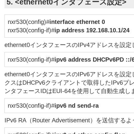
5. <ethernet0インタフェース設定>
nxr530(config)#
interface ethernet 0
nxr530(config-if)#
ip address 192.168.10.1/24
ethernet0インタフェースのIPv4アドレスを設
nxr530(config-if)#
ipv6 address DHCPv6PD ::/6
ethernet0インタフェースのIPv6アドレスを
クスはDHCPv6クライアントで取得したIPv6
ンタフェースIDはEUI-64を使用して自動生成し
nxr530(config-if)#
ipv6 nd send-ra
IPv6 RA（Router Advertisement）を送