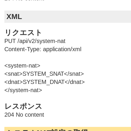
XML
リクエスト
PUT /api/v2/system-nat
Content-Type: application/xml
<system-nat>
<snat>SYSTEM_SNAT</snat>
<dnat>SYSTEM_DNAT</dnat>
</system-nat>
レスポンス
204 No content