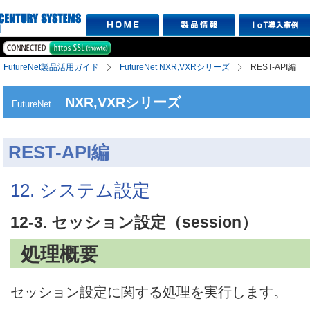
FutureNet製品活用ガイド
FutureNet NXR,VXRシリーズ
REST-API編
NXR,VXRシリーズ
FutureNet
REST-API編
12. システム設定
12-3. セッション設定（session）
処理概要
セッション設定に関する処理を実行します。