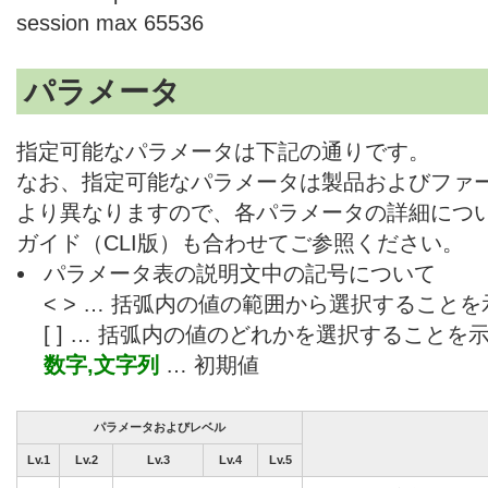
session max 65536
パラメータ
指定可能なパラメータは下記の通りです。
なお、指定可能なパラメータは製品およびファ
より異なりますので、各パラメータの詳細につ
ガイド（CLI版）も合わせてご参照ください。
パラメータ表の説明文中の記号について
< > … 括弧内の値の範囲から選択すること
[ ] … 括弧内の値のどれかを選択することを
数字,文字列
… 初期値
パラメータおよびレベル
Lv.1
Lv.2
Lv.3
Lv.4
Lv.5