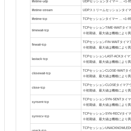
lifetime-udp
UDPセッションタイマー … <1-858
lifetime-stream
UDPストリームセッションタイマー …
lifetime-tcp
TCPセッションタイマー … <1-858
TCPセッションTIME-WAITタイマー …
timewait-tcp
※初期値、最大値は機種により異
TCPセッションFIN-WAITタイマアウト
finwait-tcp
※初期値、最大値は機種により異
TCPセッションLAST-ACKタイマアウト
lastack-tcp
※初期値、最大値は機種により異
TCPセッションCLOSE-WAITタイマア
closewait-tcp
※初期値、最大値は機種により異
TCPセッションCLOSEタイマアウト …
close-tcp
※初期値、最大値は機種により異
TCPセッションSYN-SENTタイマアウト
synsent-tcp
※初期値、最大値は機種により異
TCPセッションSYN-RECVタイマアウト
synrecv-tcp
※初期値、最大値は機種により異
TCPセッションUNACKNOWLEDGE
unack-tcp