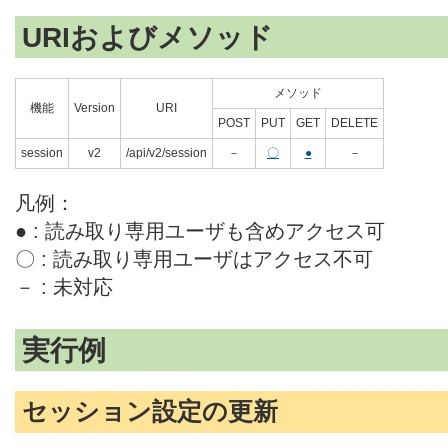
URIおよびメソッド
メソッド
機能
Version
URI
POST
PUT
GET
DELETE
session
v2
/api/v2/session
－
〇
●
－
凡例：
● : 読み取り専用ユーザも含めアクセス可
〇 : 読み取り専用ユーザはアクセス不可
－ : 未対応
実行例
セッション設定の更新