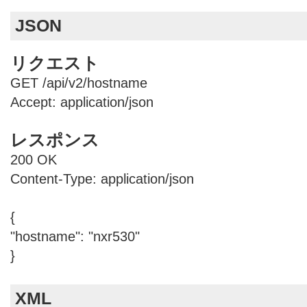
JSON
リクエスト
GET /api/v2/hostname
Accept: application/json
レスポンス
200 OK
Content-Type: application/json
{
"hostname": "nxr530"
}
XML