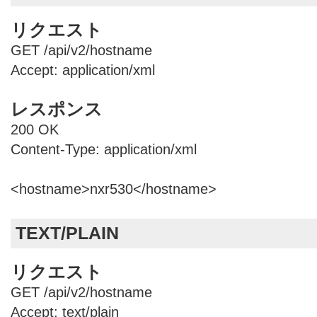
リクエスト
GET /api/v2/hostname
Accept: application/xml
レスポンス
200 OK
Content-Type: application/xml
<hostname>nxr530</hostname>
TEXT/PLAIN
リクエスト
GET /api/v2/hostname
Accept: text/plain