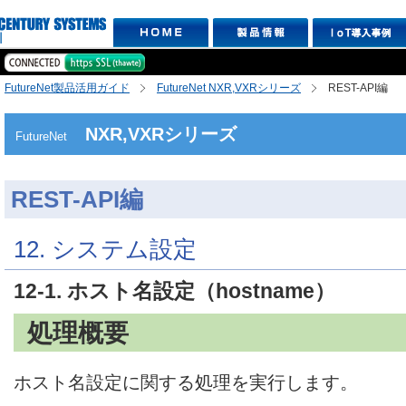
FutureNet製品活用ガイド
FutureNet NXR,VXRシリーズ
REST-API編
NXR,VXRシリーズ
FutureNet
REST-API編
12. システム設定
12-1. ホスト名設定（hostname）
処理概要
ホスト名設定に関する処理を実行します。