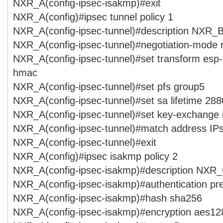
NXR_A(config-ipsec-isakmp)#exit
NXR_A(config)#ipsec tunnel policy 1
NXR_A(config-ipsec-tunnel)#description NXR_
NXR_A(config-ipsec-tunnel)#negotiation-mode 
NXR_A(config-ipsec-tunnel)#set transform esp
hmac
NXR_A(config-ipsec-tunnel)#set pfs group5
NXR_A(config-ipsec-tunnel)#set sa lifetime 28
NXR_A(config-ipsec-tunnel)#set key-exchange
NXR_A(config-ipsec-tunnel)#match address I
NXR_A(config-ipsec-tunnel)#exit
NXR_A(config)#ipsec isakmp policy 2
NXR_A(config-ipsec-isakmp)#description NXR
NXR_A(config-ipsec-isakmp)#authentication p
NXR_A(config-ipsec-isakmp)#hash sha256
NXR_A(config-ipsec-isakmp)#encryption aes12