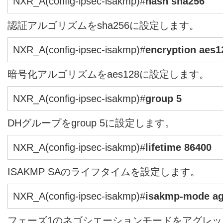
NXR_A(config-ipsec-isakmp)#
hash sha256
認証アルゴリズムをsha256に設定します。
NXR_A(config-ipsec-isakmp)#
encryption aes1
暗号化アルゴリズムをaes128に設定します。
NXR_A(config-ipsec-isakmp)#
group 5
DHグループをgroup 5に設定します。
NXR_A(config-ipsec-isakmp)#
lifetime 86400
ISAKMP SAのライフタイムを設定します。
NXR_A(config-ipsec-isakmp)#
isakmp-mode ag
フェーズ1のネゴシエーションモードをアグレ