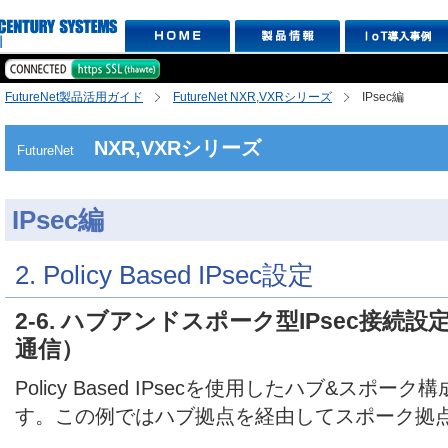
FutureNet製品活用ガイド
FutureNet NXR,VXRシリーズ
IPsec編
NXR,VXRシリーズ
FutureNet
IPsec編
2. Policy Based IPsec設定
2-6. ハブアンドスポーク型IPsec接続
通信）
Policy Based IPsecを使用したハブ&スポーク
す。この例ではハブ拠点を経由してスポーク拠