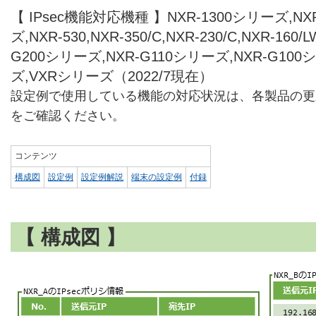
【 IPsec機能対応機種 】NXR-1300シリーズ,NXR
ズ,NXR-530,NXR-350/C,NXR-230/C,NXR-160/L
G200シリーズ,NXR-G110シリーズ,NXR-G100
ズ,VXRシリーズ（2022/7現在）
設定例で使用している機能の対応状況は、各製品の更
をご確認ください。
コンテンツ
構成図
設定例
設定例解説
端末の設定例
付録
【 構成図 】