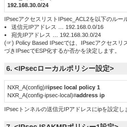
192.168.30.0/24
IPsecアクセスリストIPsec_ACL2を以下の
送信元IPアドレス … 192.168.0.0/16
宛先IPアドレス … 192.168.30.0/24
(☞) Policy Based IPsecでは、IPsec
づきIPsecでESP化するか否かを決定します。
6. <IPsecローカルポリシー設定>
NXR_A(config)#
ipsec local policy 1
NXR_A(config-ipsec-local)#
address ip
IPsecトンネルの送信元IPアドレスにipを設定
7. <IPsec ISAKMPポリシー1設定>