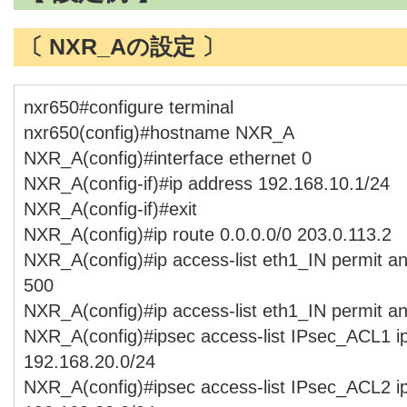
〔 NXR_Aの設定 〕
nxr650#configure terminal
nxr650(config)#hostname NXR_A
NXR_A(config)#interface ethernet 0
NXR_A(config-if)#ip address 192.168.10.1/24
NXR_A(config-if)#exit
NXR_A(config)#ip route 0.0.0.0/0 203.0.113.2
NXR_A(config)#ip access-list eth1_IN permit a
500
NXR_A(config)#ip access-list eth1_IN permit a
NXR_A(config)#ipsec access-list IPsec_ACL1 i
192.168.20.0/24
NXR_A(config)#ipsec access-list IPsec_ACL2 i