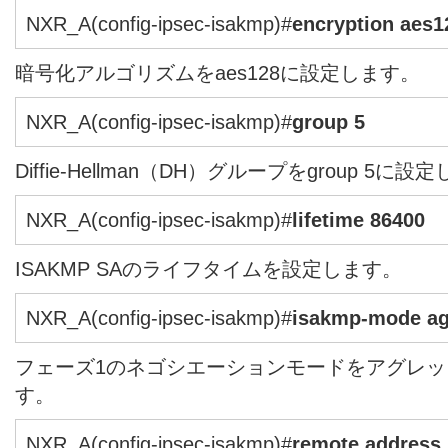
NXR_A(config-ipsec-isakmp)#
encryption aes1
暗号化アルゴリズムをaes128に設定します。
NXR_A(config-ipsec-isakmp)#
group 5
Diffie-Hellman（DH）グループをgroup 5に設
NXR_A(config-ipsec-isakmp)#
lifetime 86400
ISAKMP SAのライフタイムを設定します。
NXR_A(config-ipsec-isakmp)#
isakmp-mode ag
フェーズ1のネゴシエーションモードをアグレ
す。
NXR_A(config-ipsec-isakmp)#
remote address 