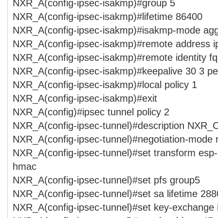
NXR_A(config-ipsec-isakmp)#group 5
NXR_A(config-ipsec-isakmp)#lifetime 86400
NXR_A(config-ipsec-isakmp)#isakmp-mode agg
NXR_A(config-ipsec-isakmp)#remote address i
NXR_A(config-ipsec-isakmp)#remote identity 
NXR_A(config-ipsec-isakmp)#keepalive 30 3 per
NXR_A(config-ipsec-isakmp)#local policy 1
NXR_A(config-ipsec-isakmp)#exit
NXR_A(config)#ipsec tunnel policy 2
NXR_A(config-ipsec-tunnel)#description NXR_
NXR_A(config-ipsec-tunnel)#negotiation-mode 
NXR_A(config-ipsec-tunnel)#set transform esp
hmac
NXR_A(config-ipsec-tunnel)#set pfs group5
NXR_A(config-ipsec-tunnel)#set sa lifetime 28
NXR_A(config-ipsec-tunnel)#set key-exchange