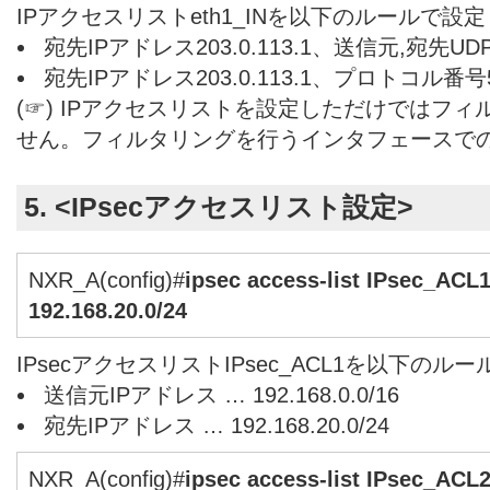
IPアクセスリストeth1_INを以下のルールで設
宛先IPアドレス203.0.113.1、送信元,宛先U
宛先IPアドレス203.0.113.1、プロトコル番
(☞) IPアクセスリストを設定しただけではフ
せん。フィルタリングを行うインタフェースで
5. <IPsecアクセスリスト設定>
NXR_A(config)#
ipsec access-list IPsec_ACL1
192.168.20.0/24
IPsecアクセスリストIPsec_ACL1を以下の
送信元IPアドレス … 192.168.0.0/16
宛先IPアドレス … 192.168.20.0/24
NXR_A(config)#
ipsec access-list IPsec_ACL2