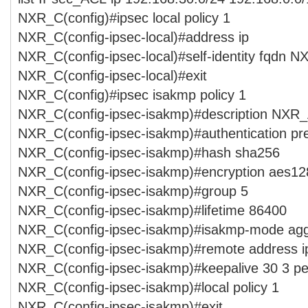
NXR_C(config)#ipsec local policy 1
NXR_C(config-ipsec-local)#address ip
NXR_C(config-ipsec-local)#self-identity fqdn 
NXR_C(config-ipsec-local)#exit
NXR_C(config)#ipsec isakmp policy 1
NXR_C(config-ipsec-isakmp)#description NXR
NXR_C(config-ipsec-isakmp)#authentication p
NXR_C(config-ipsec-isakmp)#hash sha256
NXR_C(config-ipsec-isakmp)#encryption aes12
NXR_C(config-ipsec-isakmp)#group 5
NXR_C(config-ipsec-isakmp)#lifetime 86400
NXR_C(config-ipsec-isakmp)#isakmp-mode agg
NXR_C(config-ipsec-isakmp)#remote address i
NXR_C(config-ipsec-isakmp)#keepalive 30 3 per
NXR_C(config-ipsec-isakmp)#local policy 1
NXR_C(config-ipsec-isakmp)#exit