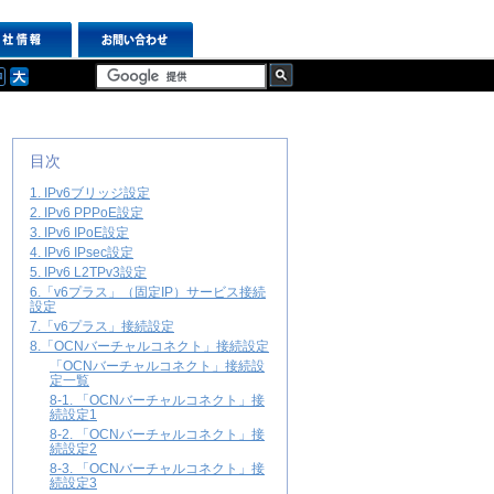
目次
1. IPv6ブリッジ設定
2. IPv6 PPPoE設定
3. IPv6 IPoE設定
4. IPv6 IPsec設定
5. IPv6 L2TPv3設定
6.「v6プラス」（固定IP）サービス接続
設定
7.「v6プラス」接続設定
8.「OCNバーチャルコネクト」接続設定
「OCNバーチャルコネクト」接続設
定一覧
8-1. 「OCNバーチャルコネクト」接
続設定1
8-2. 「OCNバーチャルコネクト」接
続設定2
8-3. 「OCNバーチャルコネクト」接
続設定3