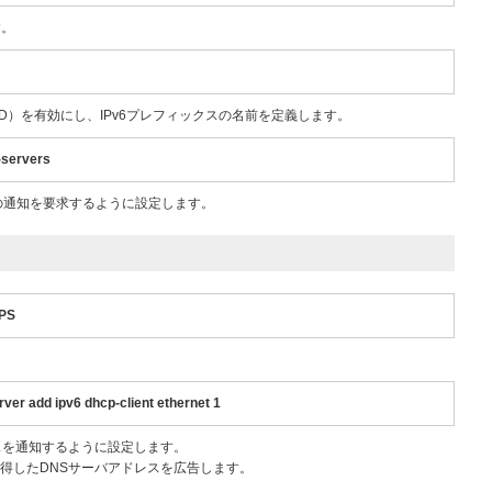
す。
elegation（IAPD）を有効にし、IPv6プレフィックスの名前を定義します。
-servers
スの通知を要求するように設定します。
CPS
ver add ipv6 dhcp-client ethernet 1
ドレスを通知するように設定します。
で取得したDNSサーバアドレスを広告します。