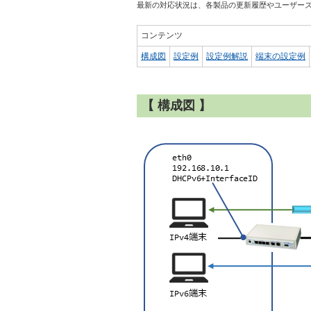
最新の対応状況は、各製品の更新履歴やユーザー
コンテンツ
構成図
設定例
設定例解説
端末の設定例
【 構成図 】