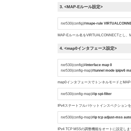
3. <MAP-Eルール設定>
nxr530(config)#
mape-rule VIRTUALCONNEC
MAP-Eルール名をVIRTUALCONNECTとし
4. <map0インタフェース設定>
nxr530(config)#
interface map 0
nxr530(config-map)#
tunnel mode ipipv6 
map0インタフェースでトンネルモードとMA
nxr530(config-map)#
ip spi-filter
IPv4ステートフルパケットインスペクション
nxr530(config-map)#
ip tcp adjust-mss auto
IPv4 TCP MSSの調整機能をオートに設定し