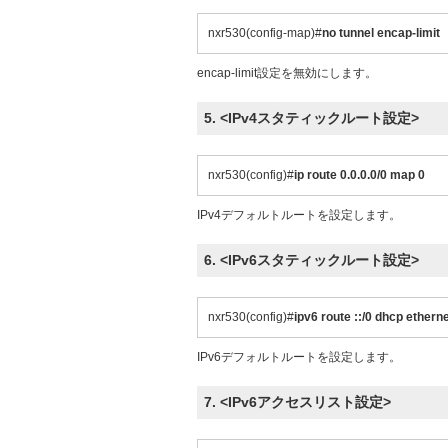
nxr530(config-map)#
no tunnel encap-limit
encap-limit設定を無効にします。
5. <IPv4スタティックルート設定>
nxr530(config)#
ip route 0.0.0.0/0 map 0
IPv4デフォルトルートを設定します。
6. <IPv6スタティックルート設定>
nxr530(config)#
ipv6 route ::/0 dhcp etherne
IPv6デフォルトルートを設定します。
7. <IPv6アクセスリスト設定>