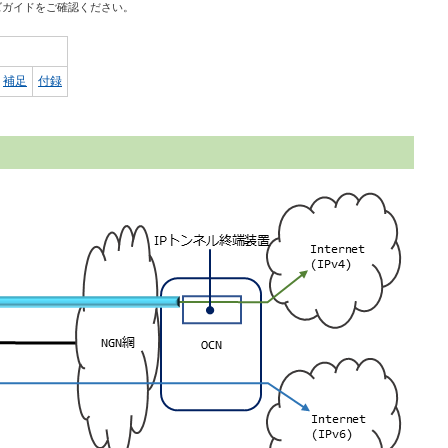
ズガイドをご確認ください。
補足
付録