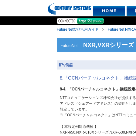
FutureNet製品活用ガイド
FutureNet NX
NXR,VXRシリーズ
FutureNet
IPv6編
8.「OCNバーチャルコネクト」接続
8-4. 「OCNバーチャルコネクト」接続設定
NTTコミュニケーションズ株式会社が提供する
アドレス（シェアードアドレス）の契約とします
想定しています。
※「OCNバーチャルコネクト」はNTTコミ
【 本設定例対応機種 】
NXR-650,NXR-610Xシリーズ,NXR-530,N