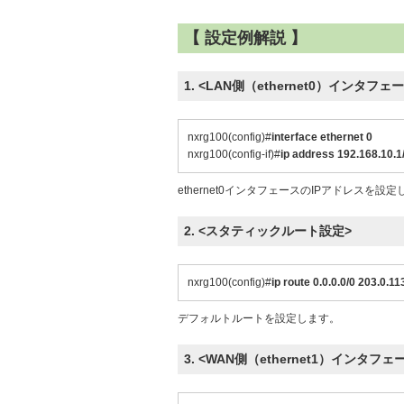
【 設定例解説 】
1. <LAN側（ethernet0）インタフェ
nxrg100(config)#
interface ethernet 0
nxrg100(config-if)#
ip address 192.168.10.1
ethernet0インタフェースのIPアドレスを設
2. <スタティックルート設定>
nxrg100(config)#
ip route 0.0.0.0/0 203.0.11
デフォルトルートを設定します。
3. <WAN側（ethernet1）インタフ