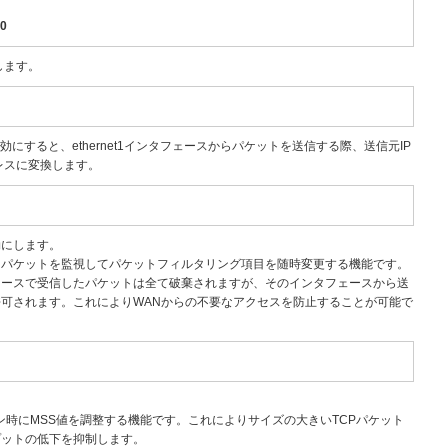
30
定します。
にすると、ethernet1インタフェースからパケットを送信する際、送信元IP
ドレスに変換します。
効にします。
、パケットを監視してパケットフィルタリング項目を随時変更する機能です。
ェースで受信したパケットは全て破棄されますが、そのインタフェースから送
可されます。これによりWANからの不要なアクセスを防止することが可能で
ション時にMSS値を調整する機能です。これによりサイズの大きいTCPパケット
プットの低下を抑制します。