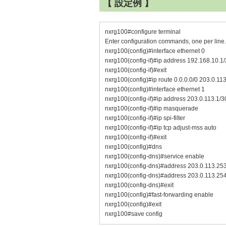
【 設定例 】
nxrg100#configure terminal
Enter configuration commands, one per line
nxrg100(config)#interface ethernet 0
nxrg100(config-if)#ip address 192.168.10.1
nxrg100(config-if)#exit
nxrg100(config)#ip route 0.0.0.0/0 203.0.11
nxrg100(config)#interface ethernet 1
nxrg100(config-if)#ip address 203.0.113.1/3
nxrg100(config-if)#ip masquerade
nxrg100(config-if)#ip spi-filter
nxrg100(config-if)#ip tcp adjust-mss auto
nxrg100(config-if)#exit
nxrg100(config)#dns
nxrg100(config-dns)#service enable
nxrg100(config-dns)#address 203.0.113.25
nxrg100(config-dns)#address 203.0.113.25
nxrg100(config-dns)#exit
nxrg100(config)#fast-forwarding enable
nxrg100(config)#exit
nxrg100#save config