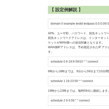
【 設定例解説 】
domain 0 example testid testpass 0.0.0.0/0 0
APN、ユーザID、パスワード、宛先ネットワ
宛先ネットワークアドレスは、インターネット接続
ケットがWAN側への送信対象となります。
WAN側IPアドレスは、予め指定されたIP アド
す。
schedule 0 6-18:9-59/10 * * connect
6時から18時までは、9分から59分まで10分間
schedule 1 19-23:59 * * connect
19時から23時までは、毎時59分に接続します
schedule 2 0-5:59 * * connect