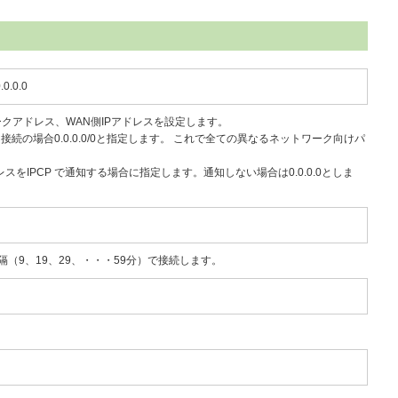
.0.0.0
ークアドレス、WAN側IPアドレスを設定します。
の場合0.0.0.0/0と指定します。 これで全ての異なるネットワーク向けパ
レスをIPCP で通知する場合に指定します。通知しない場合は0.0.0.0としま
隔（9、19、29、・・・59分）で接続します。
。