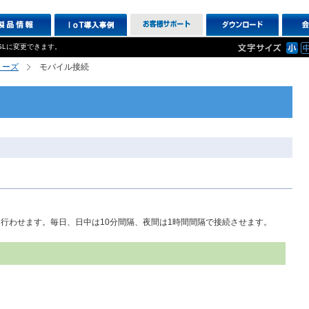
SLに変更できます。
シリーズ
モバイル接続
を行わせます。毎日、日中は10分間隔、夜間は1時間間隔で接続させます。