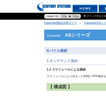
クリックするとS
FutureNet製品活用ガイド
FutureNet AS
ASシリーズ
FutureNet
モバイル接続
1.オンデマンド接続
1.2 スケジュールによる接続
スケジュールにより決まった時間にPPP接続
【 構成図 】