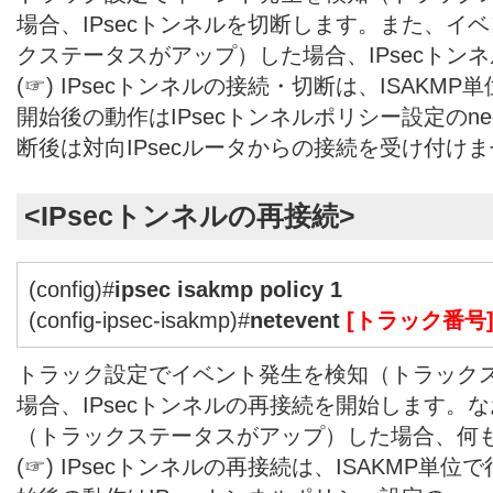
場合、IPsecトンネルを切断します。また、イ
クステータスがアップ）した場合、IPsecトン
(☞) IPsecトンネルの接続・切断は、ISAKM
開始後の動作はIPsecトンネルポリシー設定のnegot
断後は対向IPsecルータからの接続を受け付け
<IPsecトンネルの再接続>
(config)#
ipsec isakmp policy 1
(config-ipsec-isakmp)#
netevent
[トラック番号
トラック設定でイベント発生を検知（トラック
場合、IPsecトンネルの再接続を開始します。
（トラックステータスがアップ）した場合、何
(☞) IPsecトンネルの再接続は、ISAKMP単