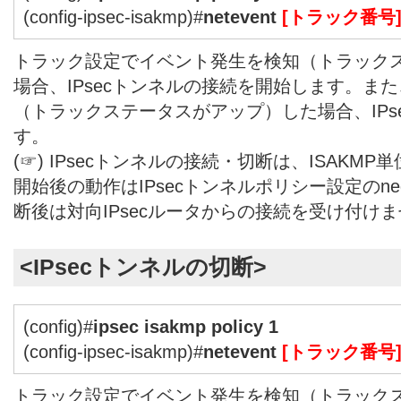
(config-ipsec-isakmp)#
netevent
[トラック番号
トラック設定でイベント発生を検知（トラック
場合、IPsecトンネルの接続を開始します。ま
（トラックステータスがアップ）した場合、IPs
す。
(☞) IPsecトンネルの接続・切断は、ISAKM
開始後の動作はIPsecトンネルポリシー設定のnegot
断後は対向IPsecルータからの接続を受け付け
<IPsecトンネルの切断>
(config)#
ipsec isakmp policy 1
(config-ipsec-isakmp)#
netevent
[トラック番号
トラック設定でイベント発生を検知（トラック