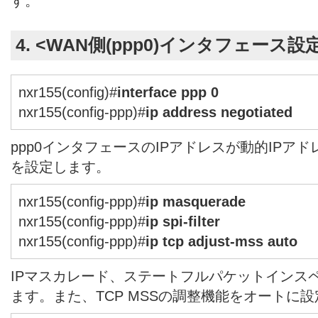
す。
4. <WAN側(ppp0)インタフェース設
nxr155(config)#
interface ppp 0
nxr155(config-ppp)#
ip address negotiated
ppp0インタフェースのIPアドレスが動的IPアドレス
を設定します。
nxr155(config-ppp)#
ip masquerade
nxr155(config-ppp)#
ip spi-filter
nxr155(config-ppp)#
ip tcp adjust-mss auto
IPマスカレード、ステートフルパケットインス
ます。また、TCP MSSの調整機能をオートに