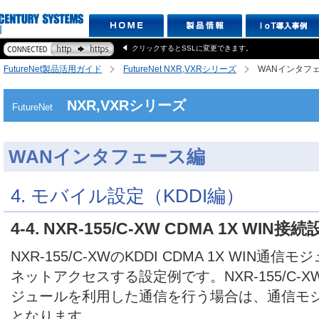
クリックするとSSLに変更できます。
FutureNet製品活用ガイド
FutureNet NXR,VXRシリーズ
WANインタフ
NXR,VXRシリーズ
FutureNet
WANインタフェース編
4. モバイル設定（KDDI編）
4-4. NXR-155/C-XW CDMA 1X WIN接
NXR-155/C-XWのKDDI CDMA 1X WIN
ネットアクセスする設定例です。NXR-155/C
ジュールを利用した通信を行う場合は、通信モ
となります。