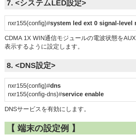
7. <システムLED設定>
nxr155(config)#
system led ext 0 signal-level
CDMA 1X WIN通信モジュールの電波状態をAUX
表示するように設定します。
8. <DNS設定>
nxr155(config)#
dns
nxr155(config-dns)#
service enable
DNSサービスを有効にします。
【 端末の設定例 】