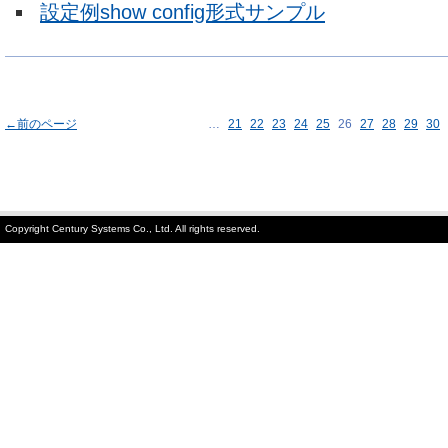
設定例show config形式サンプル
←前のページ
…
21
22
23
24
25
26
27
28
29
30
Copyright Century Systems Co., Ltd. All rights reserved.