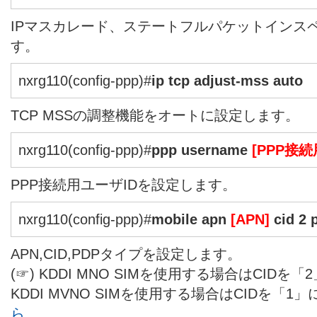
IPマスカレード、ステートフルパケットインス
す。
nxrg110(config-ppp)#
ip tcp adjust-mss auto
TCP MSSの調整機能をオートに設定します。
nxrg110(config-ppp)#
ppp username
[PPP接続
PPP接続用ユーザIDを設定します。
nxrg110(config-ppp)#
mobile apn
[APN]
cid 2 
APN,CID,PDPタイプを設定します。
(☞) KDDI MNO SIMを使用する場合はCID
KDDI MVNO SIMを使用する場合はCIDを「
ら