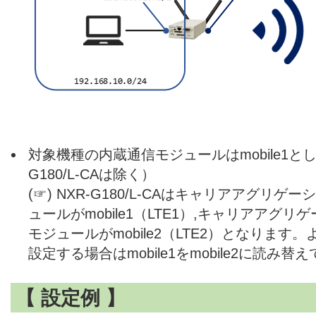
対象機種の内蔵通信モジュールはmobile1と
G180/L-CAは除く）
(☞) NXR-G180/L-CAはキャリアアグリ
ュールがmobile1（LTE1）,キャリアアグ
モジュールがmobile2（LTE2）となります。よっ
設定する場合はmobile1をmobile2に読み
【 設定例 】