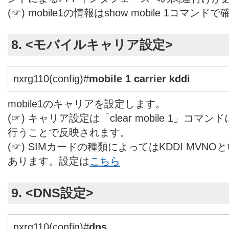
(☞) mobile1の情報はshow mobile 1コ
8. <モバイルキャリア設定>
nxrg110(config)#
mobile 1 carrier kddi
mobile1のキャリアを設定します。
(☞) キャリア設定は「clear mobile 1」コ
行うことで反映されます。
(☞) SIMカードの種類によってはKDDI MVN
あります。設定は
こちら
9. <DNS設定>
nxrg110(config)#
dns