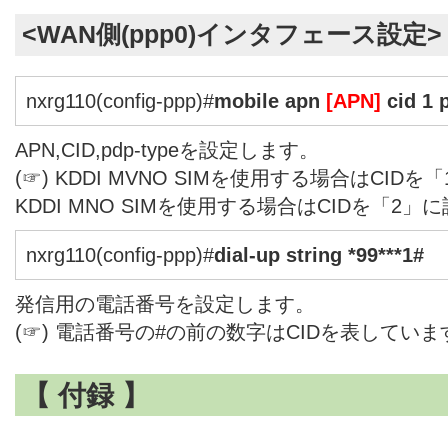
<WAN側(ppp0)インタフェース設定>
nxrg110(config-ppp)#
mobile apn
[APN]
cid 1 
APN,CID,pdp-typeを設定します。
(☞) KDDI MVNO SIMを使用する場合はCI
KDDI MNO SIMを使用する場合はCIDを「2
nxrg110(config-ppp)#
dial-up string *99***1#
発信用の電話番号を設定します。
(☞) 電話番号の#の前の数字はCIDを表していま
【 付録 】