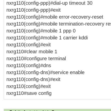
nxrg110(config-ppp)#dial-up timeout 30
nxrg110(config-ppp)#exit
nxrg110(config)#mobile error-recovery-reset
nxrg110(config)#mobile termination-recovery re
nxrg110(config)#mobile 1 ppp 0
nxrg110(config)#mobile 1 carrier kddi
nxrg110(config)#exit
nxrg110#clear mobile 1
nxrg110#configure terminal
nxrg110(config)#dns
nxrg110(config-dns)#service enable
nxrg110(config-dns)#exit
nxrg110(config)#exit
nxrg110#save config