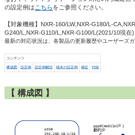
の設定例は
こちら
をご参照ください。
【対象機種】NXR-160/LW,NXR-G180/L-CA,NXR-
G240/L,NXR-G110/L,NXR-G100/L(2021/10現在)
最新の対応状況は、各製品の更新履歴やユーザーズガ
コンテンツ
構成図
設定例
設定例解説
端末の設定例
補足
付録
【 構成図 】