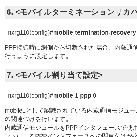
6. <モバイルターミネーションリカ
nxrg110(config)#
mobile termination-recovery
PPP接続時に網側から切断された場合、内蔵通
行うように設定します。
7. <モバイル割り当て設定>
nxrg110(config)#
mobile 1 ppp 0
mobile1として認識されている内蔵通信モジュー
の関連づけを行います。
内蔵通信モジュールをPPPインタフェースで使用す
ンドによるPPPインタフェースへの関連付けが