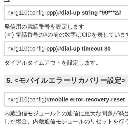
nxrg110(config-ppp)#
dial-up string *99***2#
発信用の電話番号を設定します。
(☞) 電話番号の#の前の数字はCIDを表していま
nxrg110(config-ppp)#
dial-up timeout 30
ダイアルタイムアウトを設定します。
5. <モバイルエラーリカバリー設定>
nxrg110(config)#
mobile error-recovery-reset
内蔵通信モジュールとの通信に重大な問題が発
した場合、内蔵通信モジュールのリセットを行