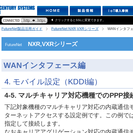
クリックするとSSLに変更できます。
FutureNet製品活用ガイド
FutureNet NXR,VXRシリーズ
WANインタフ
NXR,VXRシリーズ
FutureNet
WANインタフェース編
4. モバイル設定（KDDI編）
4-5. マルチキャリア対応機種でのPPP接
下記対象機種のマルチキャリア対応の内蔵通信
ターネットアクセスする設定例です。この例では
指定して接続します。
なおキャリアアグリゲーション対応の内蔵通信