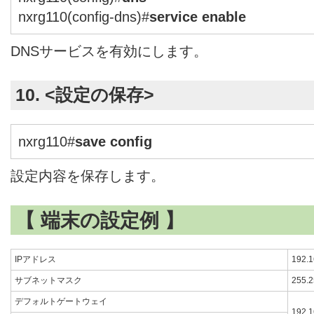
nxrg110(config-dns)#
service enable
DNSサービスを有効にします。
10. <設定の保存>
nxrg110#
save config
設定内容を保存します。
【 端末の設定例 】
IPアドレス
192.1
サブネットマスク
255.2
デフォルトゲートウェイ
192.1