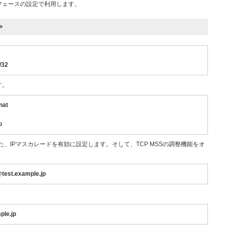
フェースの設定で利用します。
>
/32
す。
nat
o
。また、IPマスカレードを有効に設定します。そして、TCP MSSの調整機能をオ
test.example.jp
ple.jp