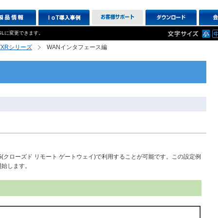
SLに変更できます。
R,VXRシリーズ
WANインタフェース編
スCRG(クローズド リモート ゲートウェイ)で利用することが可能です。この設定例
開始します。