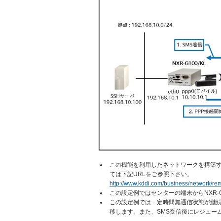
この機能を利用したネットワークを構築す
ては下記URLをご参照下さい。
http://www.kddi.com/business/network/re
この設定例ではセンターの端末からNXR-
この設定例では一定時間無通信状態が継続
移します。また、SMS受信後にレジュー