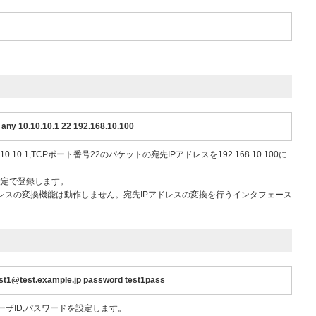
 any 10.10.10.1 22 192.168.10.100
10.10.1,TCPポート番号22のパケットの宛先IPアドレスを192.168.10.100に
設定で登録します。
ドレスの変換機能は動作しません。宛先IPアドレスの変換を行うインタフェース
st1@test.example.jp password test1pass
ーザID,パスワードを設定します。