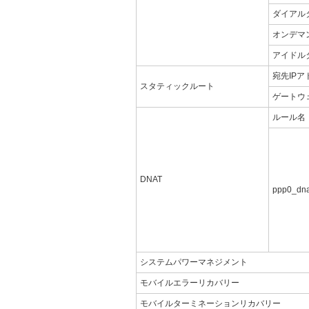
ダイアル
オンデマ
アイドル
宛先IPア
スタティックルート
ゲートウ
ルール名
DNAT
ppp0_dna
システムパワーマネジメント
モバイルエラーリカバリー
モバイルターミネーションリカバリー