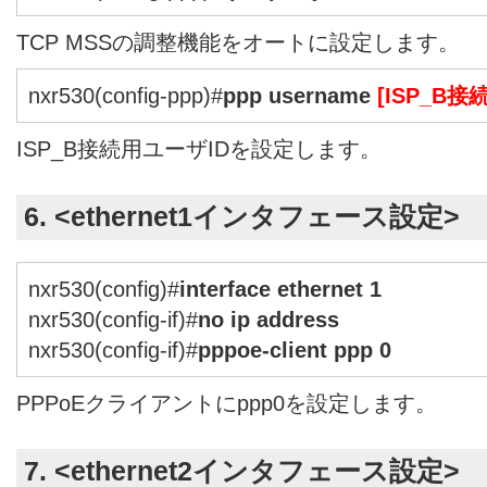
TCP MSSの調整機能をオートに設定します。
nxr530(config-ppp)#
ppp username
[ISP_B接
ISP_B接続用ユーザIDを設定します。
6. <ethernet1インタフェース設定>
nxr530(config)#
interface ethernet 1
nxr530(config-if)#
no ip address
nxr530(config-if)#
pppoe-client ppp 0
PPPoEクライアントにppp0を設定します。
7. <ethernet2インタフェース設定>