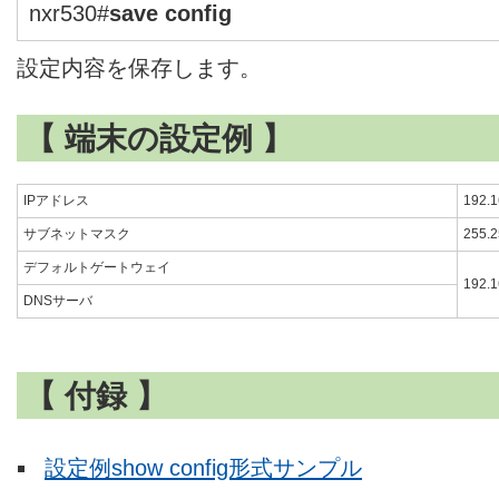
nxr530#
save config
設定内容を保存します。
【 端末の設定例 】
IPアドレス
192.1
サブネットマスク
255.2
デフォルトゲートウェイ
192.1
DNSサーバ
【 付録 】
設定例show config形式サンプル