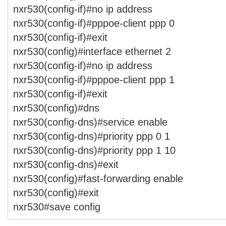
nxr530(config-if)#no ip address
nxr530(config-if)#pppoe-client ppp 0
nxr530(config-if)#exit
nxr530(config)#interface ethernet 2
nxr530(config-if)#no ip address
nxr530(config-if)#pppoe-client ppp 1
nxr530(config-if)#exit
nxr530(config)#dns
nxr530(config-dns)#service enable
nxr530(config-dns)#priority ppp 0 1
nxr530(config-dns)#priority ppp 1 10
nxr530(config-dns)#exit
nxr530(config)#fast-forwarding enable
nxr530(config)#exit
nxr530#save config