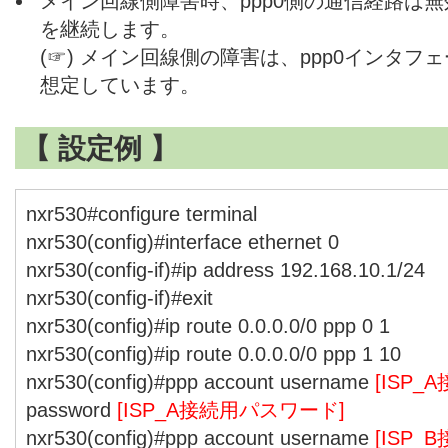
メイン回線側障害時、ppp0側の通信経路は無
を継続します。
(☞) メイン回線側の障害は、ppp0インタ
想定しています。
【 設定例 】
nxr530#configure terminal
nxr530(config)#interface ethernet 0
nxr530(config-if)#ip address 192.168.10.1/24
nxr530(config-if)#exit
nxr530(config)#ip route 0.0.0.0/0 ppp 0 1
nxr530(config)#ip route 0.0.0.0/0 ppp 1 10
nxr530(config)#ppp account username
[ISP_
password
[ISP_A接続用パスワード]
nxr530(config)#ppp account username
[ISP_