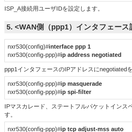
ISP_A接続用ユーザIDを設定します。
5. <WAN側（ppp1）インタフェース
nxr530(config)#
interface ppp 1
nxr530(config-ppp)#
ip address negotiated
ppp1インタフェースのIPアドレスにnegotiate
nxr530(config-ppp)#
ip masquerade
nxr530(config-ppp)#
ip spi-filter
IPマスカレード、ステートフルパケットインス
す。
nxr530(config-ppp)#
ip tcp adjust-mss auto