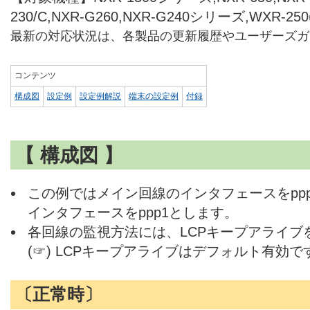
230/C,NXR-G260,NXR-G240シリーズ,WXR-250
最新の対応状況は、各製品の更新履歴やユーザーズガ
コンテンツ
構成図
設定例
設定例解説
端末の設定例
付録
【 構成図 】
この例ではメイン回線のインタフェースをpp
インタフェースをppp1とします。
各回線の監視方法には、LCPキープアライブ
(☞) LCPキープアライブはデフォルト有効で
〔正常時〕