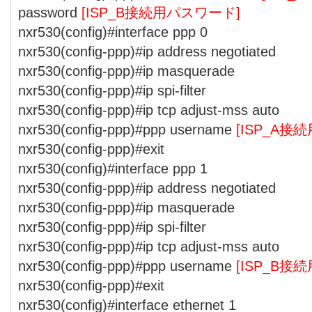
password
[ISP_B接続用パスワード]
nxr530(config)#interface ppp 0
nxr530(config-ppp)#ip address negotiated
nxr530(config-ppp)#ip masquerade
nxr530(config-ppp)#ip spi-filter
nxr530(config-ppp)#ip tcp adjust-mss auto
nxr530(config-ppp)#ppp username
[ISP_A接
nxr530(config-ppp)#exit
nxr530(config)#interface ppp 1
nxr530(config-ppp)#ip address negotiated
nxr530(config-ppp)#ip masquerade
nxr530(config-ppp)#ip spi-filter
nxr530(config-ppp)#ip tcp adjust-mss auto
nxr530(config-ppp)#ppp username
[ISP_B接
nxr530(config-ppp)#exit
nxr530(config)#interface ethernet 1