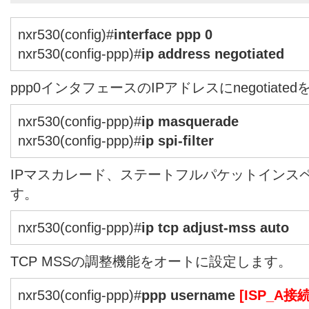
nxr530(config)#
interface ppp 0
nxr530(config-ppp)#
ip address negotiated
ppp0インタフェースのIPアドレスにnegotiate
nxr530(config-ppp)#
ip masquerade
nxr530(config-ppp)#
ip spi-filter
IPマスカレード、ステートフルパケットインス
す。
nxr530(config-ppp)#
ip tcp adjust-mss auto
TCP MSSの調整機能をオートに設定します。
nxr530(config-ppp)#
ppp username
[ISP_A接