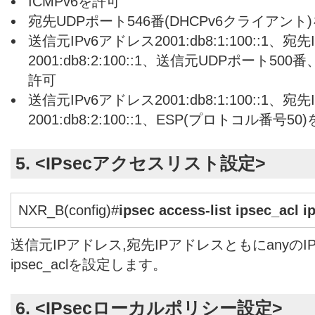
ICMPv6を許可
宛先UDPポート546番(DHCPv6クライアント
送信元IPv6アドレス2001:db8:1:100::1、宛
2001:db8:2:100::1、送信元UDPポート50
許可
送信元IPv6アドレス2001:db8:1:100::1、宛
2001:db8:2:100::1、ESP(プロトコル番号50
5. <IPsecアクセスリスト設定>
NXR_B(config)#
ipsec access-list ipsec_acl i
送信元IPアドレス,宛先IPアドレスともにanyのI
ipsec_aclを設定します。
6. <IPsecローカルポリシー設定>