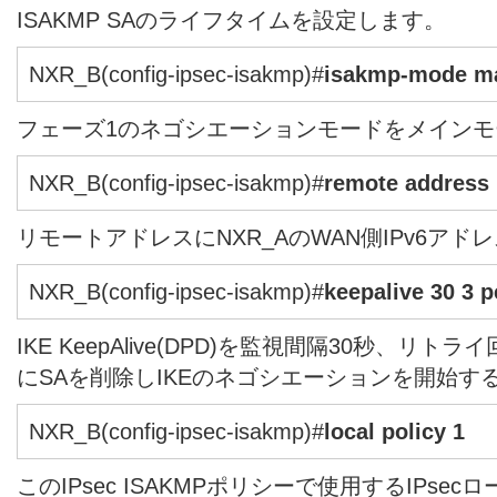
ISAKMP SAのライフタイムを設定します。
NXR_B(config-ipsec-isakmp)#
isakmp-mode m
フェーズ1のネゴシエーションモードをメイン
NXR_B(config-ipsec-isakmp)#
remote address 
リモートアドレスにNXR_AのWAN側IPv6ア
NXR_B(config-ipsec-isakmp)#
keepalive 30 3 p
IKE KeepAlive(DPD)を監視間隔30秒、リトライ
にSAを削除しIKEのネゴシエーションを開始す
NXR_B(config-ipsec-isakmp)#
local policy 1
このIPsec ISAKMPポリシーで使用するIPs