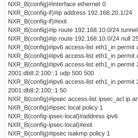
NXR_B(config)#interface ethernet 0
NXR_B(config-if)#ip address 192.168.20.1/24
NXR_B(config-if)#exit
NXR_B(config)#ip route 192.168.10.0/24 tunnel
NXR_B(config)#ip route 192.168.10.0/24 null 2
NXR_B(config)#ipv6 access-list eth1_in permit
NXR_B(config)#ipv6 access-list eth1_in permit
NXR_B(config)#ipv6 access-list eth1_in permit
2001:db8:2:100::1 udp 500 500
NXR_B(config)#ipv6 access-list eth1_in permit
2001:db8:2:100::1 50
NXR_B(config)#ipsec access-list ipsec_acl ip a
NXR_B(config)#ipsec local policy 1
NXR_B(config-ipsec-local)#address ipv6
NXR_B(config-ipsec-local)#exit
NXR_B(config)#ipsec isakmp policy 1