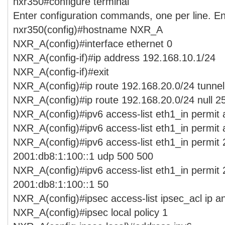
nxr350#configure terminal
Enter configuration commands, one per line. E
nxr350(config)#hostname NXR_A
NXR_A(config)#interface ethernet 0
NXR_A(config-if)#ip address 192.168.10.1/24
NXR_A(config-if)#exit
NXR_A(config)#ip route 192.168.20.0/24 tunnel
NXR_A(config)#ip route 192.168.20.0/24 null 2
NXR_A(config)#ipv6 access-list eth1_in permit
NXR_A(config)#ipv6 access-list eth1_in permit
NXR_A(config)#ipv6 access-list eth1_in permit
2001:db8:1:100::1 udp 500 500
NXR_A(config)#ipv6 access-list eth1_in permit
2001:db8:1:100::1 50
NXR_A(config)#ipsec access-list ipsec_acl ip a
NXR_A(config)#ipsec local policy 1