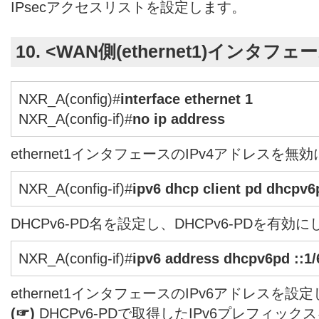
IPsecアクセスリストを設定します。
10. <WAN側(ethernet1)インタフ
NXR_A(config)#
interface ethernet 1
NXR_A(config-if)#
no ip address
ethernet1インタフェースのIPv4アドレスを無
NXR_A(config-if)#
ipv6 dhcp client pd dhcpv6
DHCPv6-PD名を設定し、DHCPv6-PDを有効
NXR_A(config-if)#
ipv6 address dhcpv6pd ::1/
ethernet1インタフェースのIPv6アドレスを設
(☞)
DHCPv6-PDで取得したIPv6プレフィッ