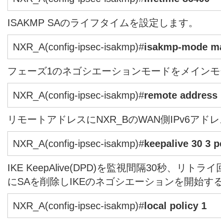
ISAKMP SAのライフタイムを設定します。
NXR_A(config-ipsec-isakmp)#
isakmp-mode m
フェーズ1のネゴシエーションモードをメイン
NXR_A(config-ipsec-isakmp)#
remote address 
リモートアドレスにNXR_BのWAN側IPv6ア
NXR_A(config-ipsec-isakmp)#
keepalive 30 3 p
IKE KeepAlive(DPD)を監視間隔30秒、リトライ
にSAを削除しIKEのネゴシエーションを開始す
NXR_A(config-ipsec-isakmp)#
local policy 1