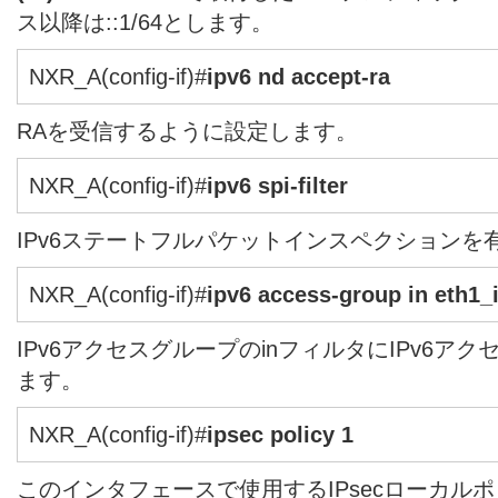
ス以降は::1/64とします。
NXR_A(config-if)#
ipv6 nd accept-ra
RAを受信するように設定します。
NXR_A(config-if)#
ipv6 spi-filter
IPv6ステートフルパケットインスペクションを
NXR_A(config-if)#
ipv6 access-group in eth1_
IPv6アクセスグループのinフィルタにIPv6アクセ
ます。
NXR_A(config-if)#
ipsec policy 1
このインタフェースで使用するIPsecローカル