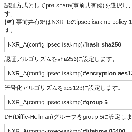
認証方式としてpre-share(事前共有鍵)を選
す。
(☞)
事前共有鍵はNXR_Bのipsec isakmp pol
す。
NXR_A(config-ipsec-isakmp)#
hash sha256
認証アルゴリズムをsha256に設定します。
NXR_A(config-ipsec-isakmp)#
encryption aes1
暗号化アルゴリズムをaes128に設定します。
NXR_A(config-ipsec-isakmp)#
group 5
DH(Diffie-Hellman)グループをgroup 5に設定
NXR_A(config-ipsec-isakmp)#
lifetime 86400