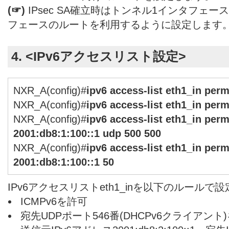
(☞)
IPsec SA確立時はトンネル1インタフェース
フェースのルートを利用するように設定します
4. <IPv6アクセスリスト設定>
NXR_A(config)#
ipv6 access-list eth1_in per
NXR_A(config)#
ipv6 access-list eth1_in per
NXR_A(config)#
ipv6 access-list eth1_in perm
2001:db8:1:100::1 udp 500 500
NXR_A(config)#
ipv6 access-list eth1_in perm
2001:db8:1:100::1 50
IPv6アクセスリストeth1_inを以下のルールで
ICMPv6を許可
宛先UDPポート546番(DHCPv6クライアント