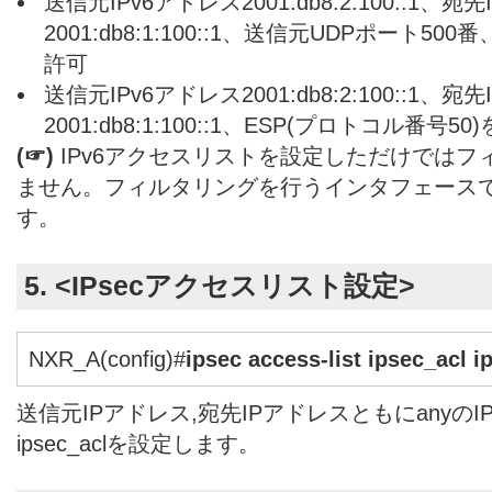
送信元IPv6アドレス2001:db8:2:100::1、宛
2001:db8:1:100::1、送信元UDPポート50
許可
送信元IPv6アドレス2001:db8:2:100::1、宛
2001:db8:1:100::1、ESP(プロトコル番号50
(☞)
IPv6アクセスリストを設定しただけではフ
ません。フィルタリングを行うインタフェース
す。
5. <IPsecアクセスリスト設定>
NXR_A(config)#
ipsec access-list ipsec_acl i
送信元IPアドレス,宛先IPアドレスともにanyのI
ipsec_aclを設定します。