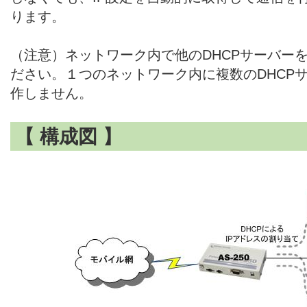
ります。
（注意）ネットワーク内で他のDHCPサーバー
ださい。１つのネットワーク内に複数のDHCP
作しません。
【 構成図 】