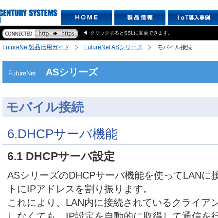
クリックするとSSLに変更できます。
FutureNet製品活用ガイド
FutureNet ASシリーズ
モバイル接続
ASシリーズ
FutureNet
モバイル接続
6.DHCPサーバ機能
6.1 DHCPサーバ設定
ASシリーズのDHCPサーバ機能を使ってLAN
トにIPアドレスを割り振ります。
これにより、LAN内に接続されているクライアン
しなくても、IP設定を自動的に取得して通信を