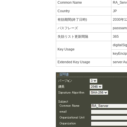
Common Name
RA_Serv
Country
JP
有効期間(終了日時)
2030年1
パスフレーズ
passsam
失効リスト更新間隔
365
digitalSi
Key Usage
keyEnci
Extended Key Usage
server Au