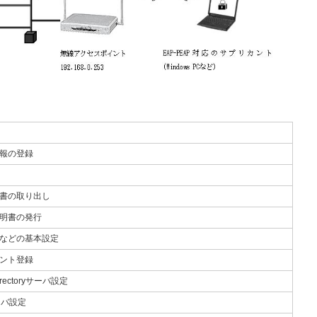
報の登録
書の取り出し
明書の発行
などの基本設定
ント登録
Directoryサーバ設定
ーバ設定