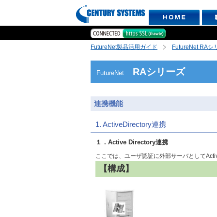
FutureNet製品活用ガイド
FutureNet RA
RAシリーズ
FutureNet
連携機能
1. ActiveDirectory連携
１．Active Directory連携
ここでは、ユーザ認証に外部サーバとしてActive
【構成】