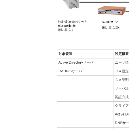
対象装置
設定概要
Active Directoryサーバ
ユーザ情
RADIUSサーバ
ＣＡ設定
ＣＡ証明
サーバ証
認証方式
クライア
Active 
DNSサ