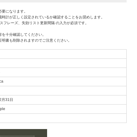
が必要になります。
蔵時計が正しく設定されているか確認することをお奨めします。
間、パスフレーズ、失効リスト更新間隔 の入力が必須です。
容を十分確認してください。
証明書も削除されますのでご注意ください。
6
ca
12月31日
ple