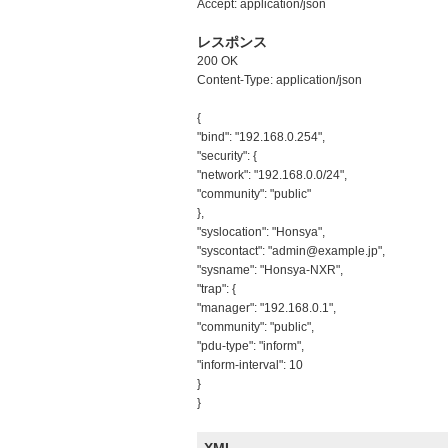
Accept: application/json
レスポンス
200 OK
Content-Type: application/json
{
"bind": "192.168.0.254",
"security": {
"network": "192.168.0.0/24",
"community": "public"
},
"syslocation": "Honsya",
"syscontact": "admin@example.jp",
"sysname": "Honsya-NXR",
"trap": {
"manager": "192.168.0.1",
"community": "public",
"pdu-type": "inform",
"inform-interval": 10
}
}