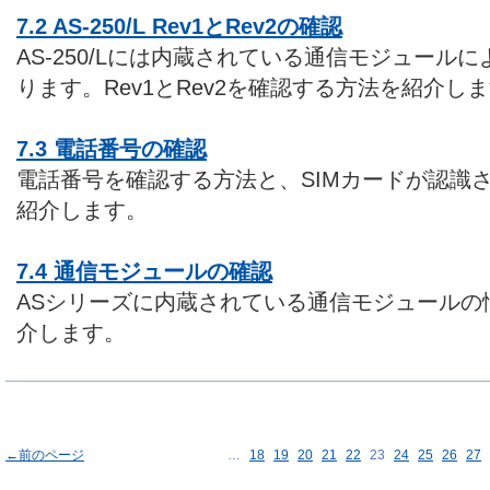
7.2 AS-250/L Rev1とRev2の確認
AS-250/Lには内蔵されている通信モジュールによ
ります。Rev1とRev2を確認する方法を紹介し
7.3 電話番号の確認
電話番号を確認する方法と、SIMカードが認識
紹介します。
7.4 通信モジュールの確認
ASシリーズに内蔵されている通信モジュールの
介します。
←前のページ
…
18
19
20
21
22
23
24
25
26
27