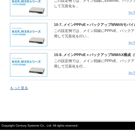
この設定例では、メイン回線にEthernet、バッ
して冗長化を...
by
10-7. メインPPPoE＋バックアップWWANモバイ
この設定例では、メイン回線にPPPoE、バック
用して冗長化を行い...
by
10-8. メインPPPoE＋バックアップWiMAX構成（
この設定例では、メイン回線にPPPoE、バックア
用して冗長化を行...
by
もっと見る
Copyright Century Systems Co., Ltd. All rights reserved.