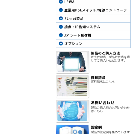
販売代理店、製品取扱店を通
じてご購入いただけます。
資料請求はこちら
製品ご購入前のお問い合わせ
はこちら
製品の設定例を集めています