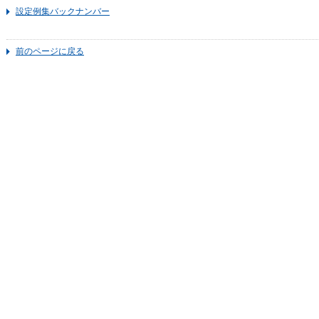
設定例集バックナンバー
前のページに戻る