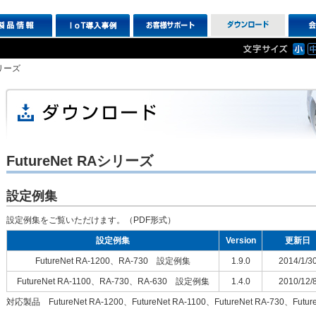
シリーズ
FutureNet RAシリーズ
設定例集
設定例集をご覧いただけます。（PDF形式）
設定例集
Version
更新日
FutureNet RA-1200、RA-730 設定例集
1.9.0
2014/1/3
FutureNet RA-1100、RA-730、RA-630 設定例集
1.4.0
2010/12/
対応製品 FutureNet RA-1200、FutureNet RA-1100、FutureNet RA-730、Future