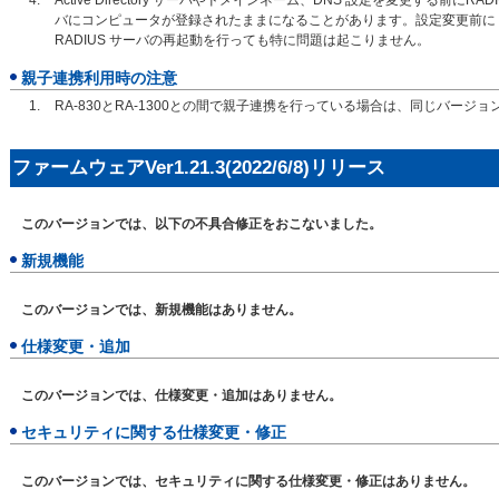
Active Directory サーバやドメインネーム、DNS 設定を変更する前にRADIU
バにコンピュータが登録されたままになることがあります。設定変更前に R
RADIUS サーバの再起動を行っても特に問題は起こりません。
親子連携利用時の注意
RA-830とRA-1300との間で親子連携を行っている場合は、同じバー
ファームウェアVer1.21.3(2022/6/8)リリース
このバージョンでは、以下の不具合修正をおこないました。
新規機能
このバージョンでは、新規機能はありません。
仕様変更・追加
このバージョンでは、仕様変更・追加はありません。
セキュリティに関する仕様変更・修正
このバージョンでは、セキュリティに関する仕様変更・修正はありません。