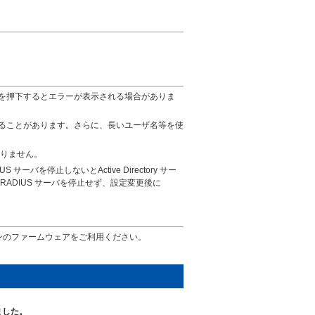
を押下するとエラーが表示される場合がありま
ることがあります。さらに、長いユーザ名等を使
ておりません。
S サーバを停止しないとActive Directory サー
ADIUS サーバを停止せず、設定変更後に
ジョンのファームウェアをご利用ください。
ました。