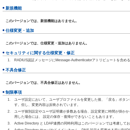
新規機能
このバージョンでは、新規機能はありません。
仕様変更・追加
このバージョンでは、仕様変更・追加はありません。
セキュリティに関する仕様変更・修正
RADIUS認証メッセージにMessage-Authenticatorアトリビュートを含め
不具合修正
このバージョンでは、不具合修正はありません。
制限事項
ユーザ設定において、ユーザプロファイルを変更した後、「戻る」ボタン
す。但し、変更内容は反映されています。
ユーザ個別設定やユーザ証明書が多数ある場合、設定変更に時間が掛かか
用した場合には、 設定の保存・復帰ができないこともあります。
Active Directory と LDAP連携の同時利用はこのバージョンでは考慮し