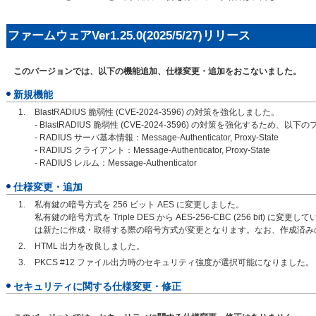
ファームウェアVer1.25.0(2025/5/27)リリース
このバージョンでは、以下の機能追加、仕様変更・追加をおこないました。
新規機能
BlastRADIUS 脆弱性 (CVE-2024-3596) の対策を強化しました。
- BlastRADIUS 脆弱性 (CVE-2024-3596) の対策を強化するため、
- RADIUS サーバ基本情報：Message-Authenticator, Proxy-State
- RADIUS クライアント：Message-Authenticator, Proxy-State
- RADIUS レルム：Message-Authenticator
仕様変更・追加
私有鍵の暗号方式を 256 ビット AES に変更しました。
私有鍵の暗号方式を Triple DES から AES-256-CBC (256 bit
は新たに作成・取得する際の暗号方式が変更となります。なお、作成済み
HTML 出力を改良しました。
PKCS #12 ファイル出力時のセキュリティ強度が選択可能になりました。
セキュリティに関する仕様変更・修正