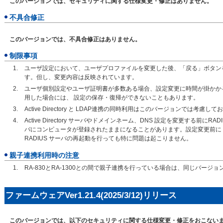
このバージョンでは、セキュリティに関する仕様変更・修正はありません。
不具合修正
このバージョンでは、不具合修正はありません。
制限事項
ユーザ設定において、ユーザプロファイルを変更した後、「戻る」ボタン
す。但し、変更内容は反映されています。
ユーザ個別設定やユーザ証明書が多数ある場合、設定変更に時間が掛かか
用した場合には、 設定の保存・復帰ができないこともあります。
Active Directory と LDAP連携の同時利用はこのバージョンでは考慮し
Active Directory サーバやドメインネーム、DNS 設定を変更する前にRADIU
バにコンピュータが登録されたままになることがあります。設定変更前に R
RADIUS サーバの再起動を行っても特に問題は起こりません。
親子連携利用時の注意
RA-830とRA-1300との間で親子連携を行っている場合は、同じバー
ファームウェアVer1.21.4(2025/3/12)リリース
このバージョンでは、以下のセキュリティに関する仕様変更・修正をおこない