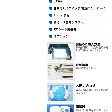
販売代理店、製品取扱店を通
じてご購入いただけます。
資料請求はこちら
製品ご購入前のお問い合わせ
はこちら
製品の設定例を集めています