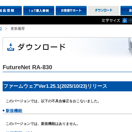
0
更新履歴
FutureNet RA-830
ファームウェアVer1.25.1(2025/10/23)リリース
このバージョンでは、以下の不具合修正をおこないました。
新規機能
このバージョンでは、新規機能はありません。