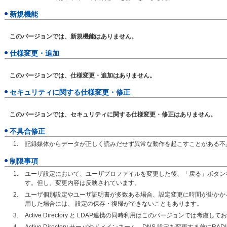
新規機能
このバージョンでは、新規機能はありません。
仕様変更・追加
このバージョンでは、仕様変更・追加はありません。
セキュリティに関する仕様変更・修正
このバージョンでは、セキュリティに関する仕様変更・修正はありません。
不具合修正
記録媒体からデータが正しく読みだせず異常な動作を起こすことがある不
制限事項
ユーザ設定において、ユーザプロファイルを変更した後、「戻る」ボタン
す。但し、変更内容は反映されています。
ユーザ個別設定やユーザ証明書が多数ある場合、設定変更に時間が掛かか
用した場合には、 設定の保存・復帰ができないこともあります。
Active Directory と LDAP連携の同時利用はこのバージョンでは考慮し