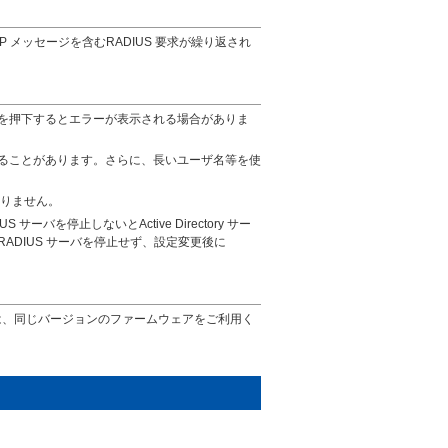
AP メッセージを含むRADIUS 要求が繰り返され
を押下するとエラーが表示される場合がありま
ることがあります。さらに、長いユーザ名等を使
ておりません。
S サーバを停止しないとActive Directory サー
DIUS サーバを停止せず、設定変更後に
いる場合は、同じバージョンのファームウェアをご利用く