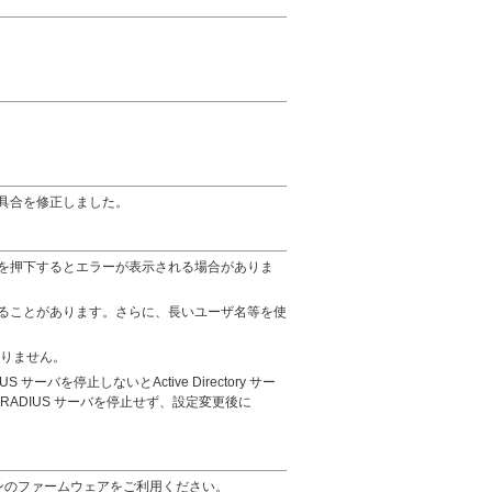
具合を修正しました。
を押下するとエラーが表示される場合がありま
ることがあります。さらに、長いユーザ名等を使
ておりません。
S サーバを停止しないとActive Directory サー
ADIUS サーバを停止せず、設定変更後に
ジョンのファームウェアをご利用ください。