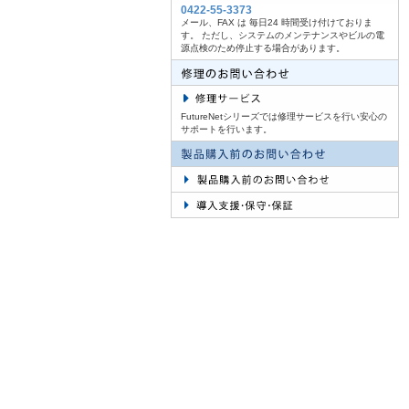
0422-55-3373
メール、FAX は 毎日24 時間受け付けておりま
す。 ただし、システムのメンテナンスやビルの電
源点検のため停止する場合があります。
FutureNetシリーズでは修理サービスを行い安心の
サポートを行います。