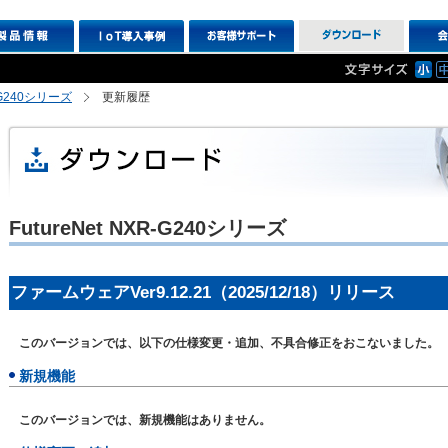
R-G240シリーズ
更新履歴
FutureNet NXR-G240シリーズ
ファームウェアVer9.12.21（2025/12/18）リリース
このバージョンでは、以下の仕様変更・追加、不具合修正をおこないました。
新規機能
このバージョンでは、新規機能はありません。