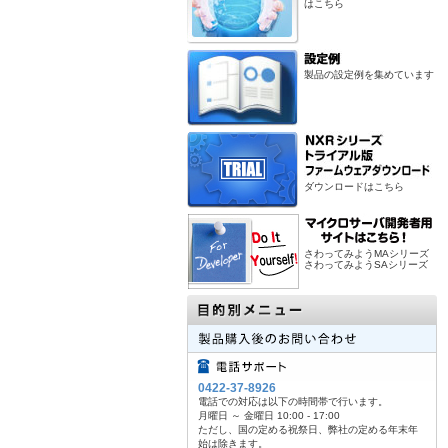
はこちら
製品の設定例を集めています
ダウンロードはこちら
さわってみようMAシリーズ
さわってみようSAシリーズ
0422-37-8926
電話での対応は以下の時間帯で行います。
月曜日 ～ 金曜日 10:00 - 17:00
ただし、国の定める祝祭日、弊社の定める年末年
始は除きます。