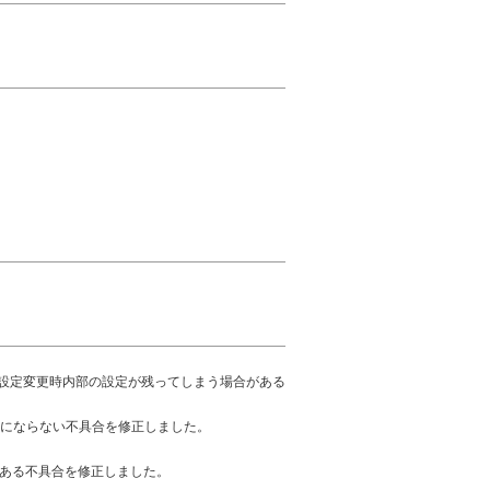
による設定変更時内部の設定が残ってしまう場合がある
設定順にならない不具合を修正しました。
合がある不具合を修正しました。