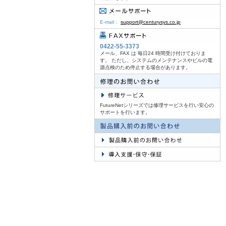
E-mail：
support@centurysys.co.jp
0422-55-3373
メール、FAX は 毎日24 時間受け付けておりま
す。 ただし、システムのメンテナンスやビルの電
源点検のため停止する場合があります。
FutureNetシリーズでは修理サービスを行い安心の
サポートを行います。