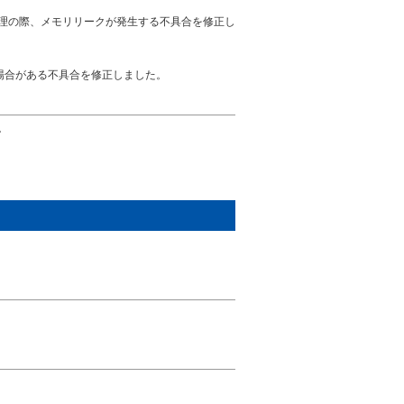
処理の際、メモリリークが発生する不具合を修正し
orが発生する場合がある不具合を修正しました。
。
。