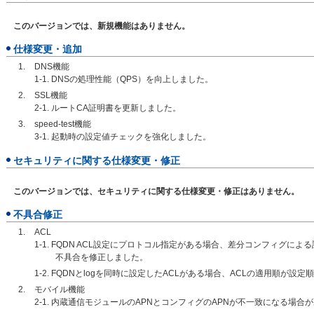
このバージョンでは、新規機能はありません。
仕様変更・追加
DNS機能
1-1. DNSの処理性能（QPS）を向上しました。
SSL機能
2-1. ルートCA証明書を更新しました。
speed-test機能
3-1. 起動時の設定値チェックを強化しました。
セキュリティに関する仕様変更・修正
このバージョンでは、セキュリティに関する仕様変更・修正はありません。
不具合修正
ACL
1-1. FQDN ACL設定にプロトコル指定がある場合、差分コンフィグ
不具合を修正しました。
1-2. FQDNとlogを同時に設定したACLがある場合、ACLの適用順が
モバイル機能
2-1. 内蔵通信モジュールのAPNとコンフィグのAPNが不一致になる場