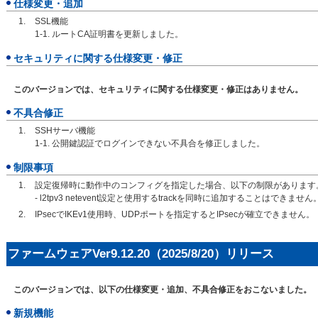
仕様変更・追加
SSL機能
1-1. ルートCA証明書を更新しました。
セキュリティに関する仕様変更・修正
このバージョンでは、セキュリティに関する仕様変更・修正はありません。
不具合修正
SSHサーバ機能
1-1. 公開鍵認証でログインできない不具合を修正しました。
制限事項
設定復帰時に動作中のコンフィグを指定した場合、以下の制限があります
- l2tpv3 netevent設定と使用するtrackを同時に追加することはできません
IPsecでIKEv1使用時、UDPポートを指定するとIPsecが確立できません。
ファームウェアVer9.12.20（2025/8/20）リリース
このバージョンでは、以下の仕様変更・追加、不具合修正をおこないました。
新規機能