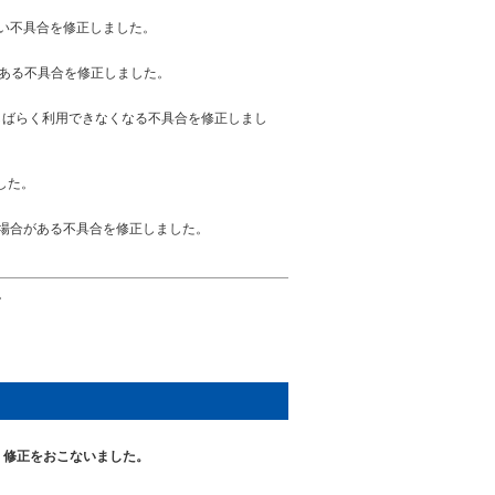
きない不具合を修正しました。
ることがある不具合を修正しました。
るとCLIがしばらく利用できなくなる不具合を修正しまし
ました。
る場合がある不具合を修正しました。
。
。
・修正をおこないました。