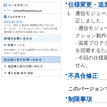
仕様変更・追
E-mail：
support@centurysys.co.jp
通信モジュー
正しました。
0422-55-3373
メール、FAX は 毎日24 時間受け付けておりま
- 通信モジュ
す。 ただし、システムのメンテナンスやビルの電
源点検のため停止する場合があります。
クション動作
- 温度プロ
を回避するた
FutureNetシリーズでは修理サービスを行い安心の
サポートを行います。
- 今回の仕
せん。
不具合修正
このバージョン
制限事項