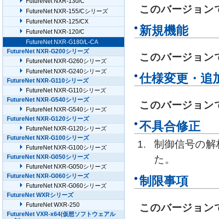
FutureNet NXR-130/C
このバージョン
FutureNet NXR-155/Cシリーズ
FutureNet NXR-125/CX
新規機能
FutureNet NXR-120/C
FutureNet NXR-G180/L-CA
FutureNet NXR-G200シリーズ
このバージョン
FutureNet NXR-G260シリーズ
FutureNet NXR-G240シリーズ
仕様変更・追
FutureNet NXR-G110シリーズ
FutureNet NXR-G110シリーズ
FutureNet NXR-G540シリーズ
このバージョン
FutureNet NXR-G540シリーズ
FutureNet NXR-G120シリーズ
不具合修正
FutureNet NXR-G120シリーズ
FutureNet NXR-G100シリーズ
制御信号の解
FutureNet NXR-G100シリーズ
FutureNet NXR-G050シリーズ
た。
FutureNet NXR-G050シリーズ
FutureNet NXR-G060シリーズ
制限事項
FutureNet NXR-G060シリーズ
FutureNet WXRシリーズ
FutureNet WXR-250
このバージョン
FutureNet VXR-x64(仮想ソフトウェアル