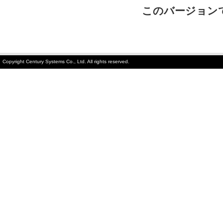
このバージョン
Copyright Century Systems Co., Ltd. All rights reserved.