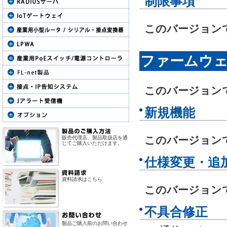
制限事項
このバージョン
ファームウェアR
このバージョン
新規機能
このバージョン
販売代理店、製品取扱店を通
じてご購入いただけます。
仕様変更・追
資料請求はこちら
このバージョン
不具合修正
製品ご購入前のお問い合わせ