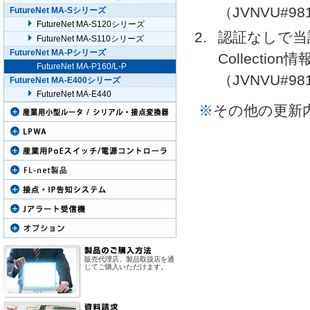
（JVNVU#98
FutureNet MA-Sシリーズ
FutureNet MA-S120シリーズ
認証なしで当
FutureNet MA-S110シリーズ
FutureNet MA-Pシリーズ
Collect
FutureNet MA-P160/L-P
（JVNVU#98
FutureNet MA-E400シリーズ
FutureNet MA-E440
※
その他の更新
販売代理店、製品取扱店を通
じてご購入いただけます。