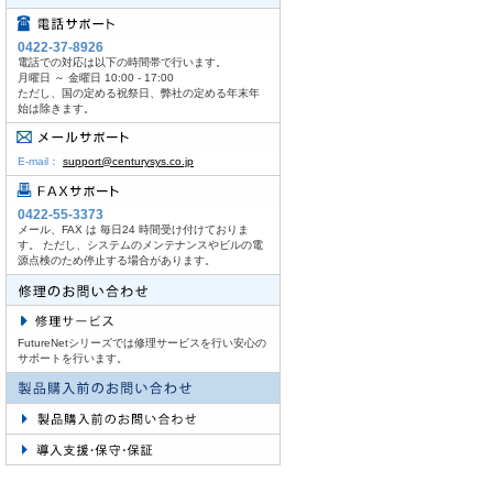
0422-37-8926
電話での対応は以下の時間帯で行います。
月曜日 ～ 金曜日 10:00 - 17:00
ただし、国の定める祝祭日、弊社の定める年末年
始は除きます。
E-mail：
support@centurysys.co.jp
0422-55-3373
メール、FAX は 毎日24 時間受け付けておりま
す。 ただし、システムのメンテナンスやビルの電
源点検のため停止する場合があります。
FutureNetシリーズでは修理サービスを行い安心の
サポートを行います。