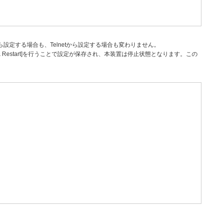
ら設定する場合も、Telnetから設定する場合も変わりません。
iguration & Restart]を行うことで設定が保存され、本装置は停止状態となります。この