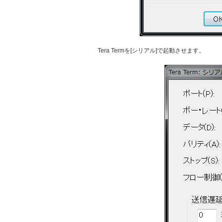
Tera Termを[シリアル]で起動させます。