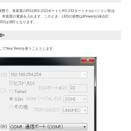
、本装置のRS1(RS-232)ポートとRS-232ターミナル(パソコン等)を
、本装置の電源を入れます。このとき、LEDの状態は[Power]が緑点灯、
他のLEDは消灯となります。
動>
てTera Termを使うこととします。