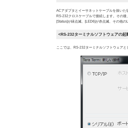
ACアダプタとイーサネットケーブルを抜いた状態で
RS-232クロスケーブルで接続します。その後
[Status]が緑点滅、[LED6]が赤点滅、その
<RS-232ターミナルソフトウェアの起
ここでは、RS-232ターミナルソフトウェアとし