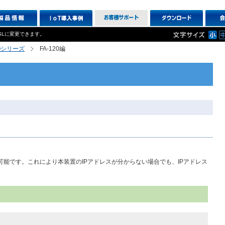
SLに変更できます。
XIOシリーズ
FA-120編
も可能です。これにより本装置のIPアドレスが分からない場合でも、IPアドレス